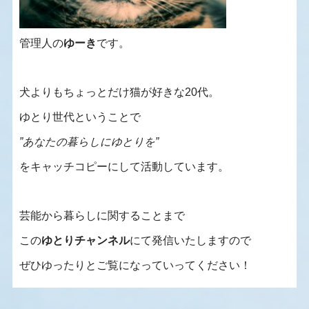
管理人の
ゆーき
です。
犬よりもちょっとだけ猫が好きな20代。
ゆとり世代ということで
”あなたの暮らしにゆとりを”
をキャッチコピーにして活動しています。
芸能から暮らしに関することまで
この
ゆとりチャンネル
にて発信いたしますので
ぜひゆったりとご覧になっていってください！