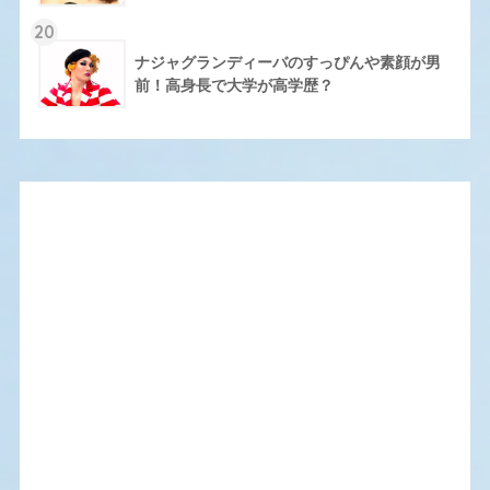
20
ナジャグランディーバのすっぴんや素顔が男
前！高身長で大学が高学歴？