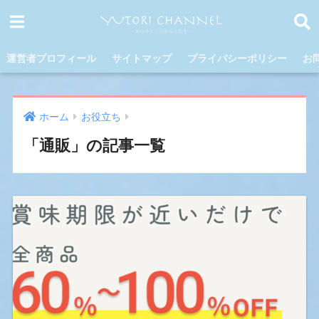
運営者プロフィール
サイトマップ
プライバシーポリシー
お
ホーム
お役立ち
「通販」の記事一覧