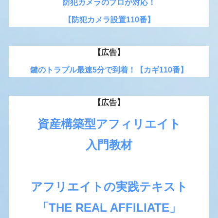
防犯カメラのプロが対応！
【防犯カメラ設置110番】
【広告】
鍵のトラブル最速5分で到着！【カギ110番】
【広告】
資産構築型アフィリエイト
入門教材
アフリエイトの実践テキスト
「THE REAL AFFILIATE」