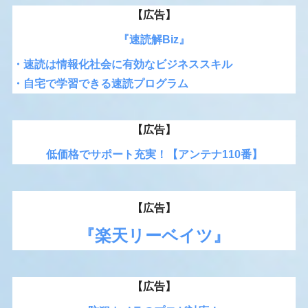
【広告】
『速読解Biz』
・速読は情報化社会に有効なビジネススキル
・自宅で学習できる速読プログラム
【広告】
低価格でサポート充実！【アンテナ110番】
【広告】
『楽天リーベイツ』
【広告】