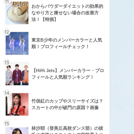
11
おからパウダーダイエットの効果的
なやり方と痩せない場合の改善方
法！【特損】
12
東京B少年のメンバーカラーと人気
順！プロフィールチェック！
13
【HiHi Jets】メンバーカラー・プロ
フィールと人気順ランキング！
14
竹俣紅のカップやスリーサイズは？
スカートの中が破門の原因？画像
15
林沙耶（登美丘高校ダンス部）の彼