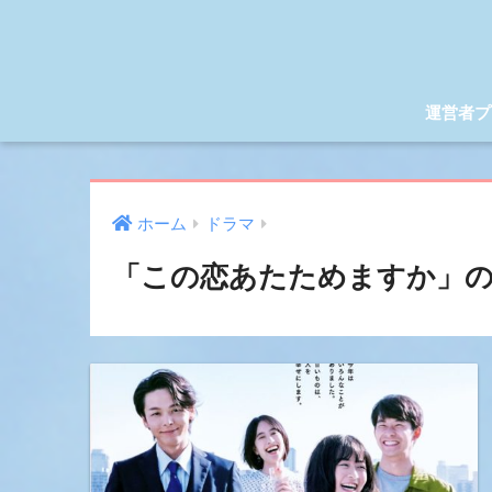
運営者プ
ホーム
ドラマ
「この恋あたためますか」の