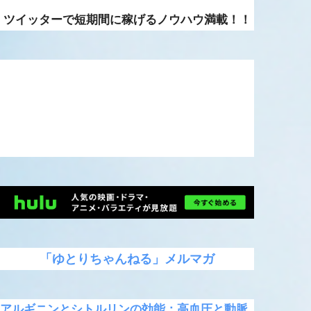
ツイッターで短期間に稼げるノウハウ満載！！
「ゆとりちゃんねる」メルマガ
アルギニンとシトルリンの効能：高血圧と動脈