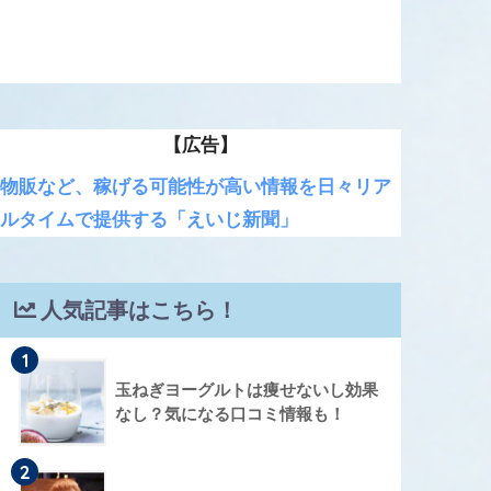
【広告】
物販など、稼げる可能性が高い情報を日々リア
ルタイムで提供する「えいじ新聞」
人気記事はこちら！
1
玉ねぎヨーグルトは痩せないし効果
なし？気になる口コミ情報も！
2