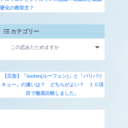
硬化の救世主？
カテゴリー
【広告】「loofen(ルーフェン)」と「パリパリ
キュー」の違いは？ どちらがよい？ １０項
目で徹底比較しました。