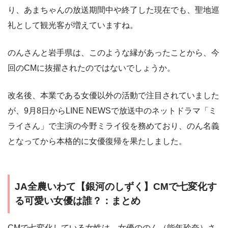
り、あまちゃんの放送期間中や終了した現在でも、聖地巡
礼として観光客が増えていますね。
のんさんと岩手県は、このような縁があったことから、今
回のCMに抜擢されたのではないでしょうか。
改名後、本業である女優以外の活動で注目されていました
が、9月8日からLINE NEWSで放送中のネットドラマ「ミ
ライさん」で主演の今野ミライ役を務めており、のん名義
となってから本格的に女優復帰を果たしました。
JA全農いわて【銀河のしずく】CMで七変化す
る可愛い女優は誰？：まとめ
CMで七変化している女性は、女優ののん（能年玲奈）さ