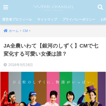
運営者プロフィール
サイトマップ
プライバシーポリシー
お
ホーム
CM
JA全農いわて【銀河のしずく】CMで七
変化する可愛い女優は誰？
2018年9月28日