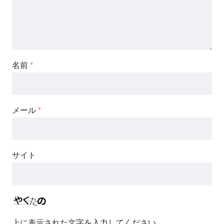
名前
*
メール
*
サイト
上に表示された文字を入力してください。