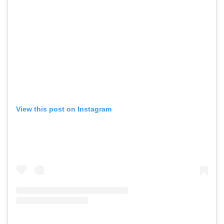
View this post on Instagram