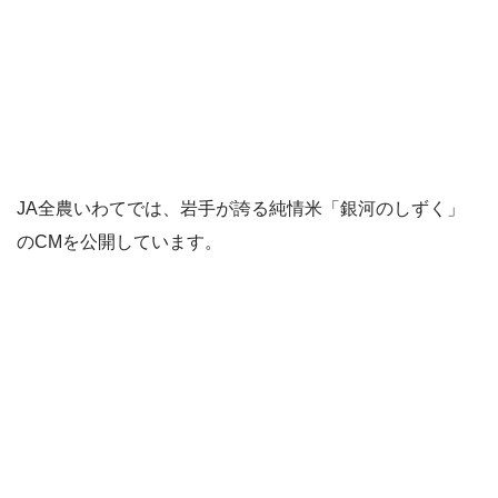
JA全農いわてでは、岩手が誇る純情米「銀河のしずく」
のCMを公開しています。