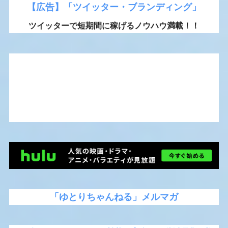
【広告】「ツイッター・ブランディング」
ツイッターで短期間に稼げるノウハウ満載！！
「ゆとりちゃんねる」メルマガ