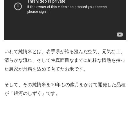
いわて純情米とは、岩手県が誇る澄んだ空気、元気な土、
清らかな流れ、そして生真面目なまでに純粋な情熱を持っ
た農家が丹精を込めて育てたお米です。
そして、その純情米を10年もの歳月をかけて開発した品種
が「銀河のしずく」です。