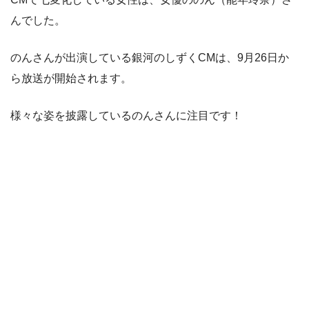
んでした。
のんさんが出演している銀河のしずくCMは、9月26日か
ら放送が開始されます。
様々な姿を披露しているのんさんに注目です！