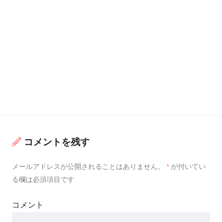
コメントを残す
メールアドレスが公開されることはありません。
*
が付いてい
る欄は必須項目です
コメント