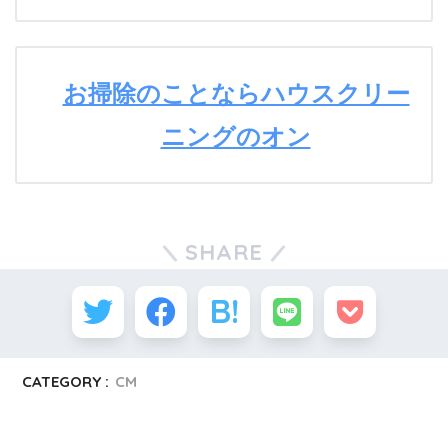
お掃除のことならハウスクリー
ニングのオン
SHARE
CATEGORY :
CM