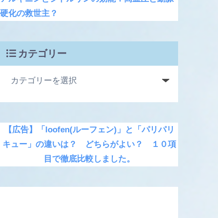
硬化の救世主？
カテゴリー
【広告】「loofen(ルーフェン)」と「パリパリ
キュー」の違いは？ どちらがよい？ １０項
目で徹底比較しました。