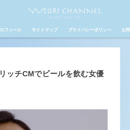
ロフィール
サイトマップ
プライバシーポリシー
お
リッチCMでビールを飲む女優