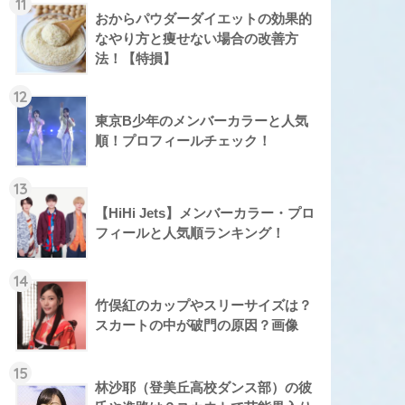
11
おからパウダーダイエットの効果的
なやり方と痩せない場合の改善方
法！【特損】
12
東京B少年のメンバーカラーと人気
順！プロフィールチェック！
13
【HiHi Jets】メンバーカラー・プロ
フィールと人気順ランキング！
14
竹俣紅のカップやスリーサイズは？
スカートの中が破門の原因？画像
15
林沙耶（登美丘高校ダンス部）の彼