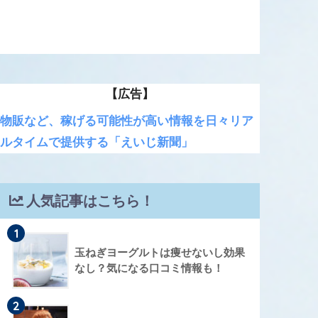
【広告】
物販など、稼げる可能性が高い情報を日々リア
ルタイムで提供する「えいじ新聞」
人気記事はこちら！
1
玉ねぎヨーグルトは痩せないし効果
なし？気になる口コミ情報も！
2