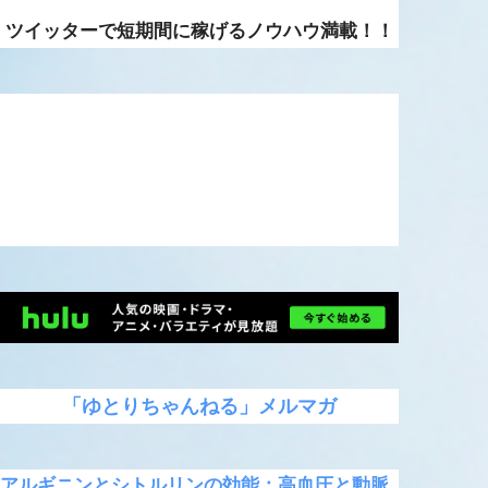
ツイッターで短期間に稼げるノウハウ満載！！
「ゆとりちゃんねる」メルマガ
アルギニンとシトルリンの効能：高血圧と動脈