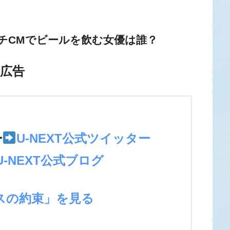
チCMでビールを飲む女優は誰？
広告
＞
ー
U-NEXT公式ツイッター
U-NEXT公式ブログ
スの約束」を見る