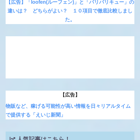
【広告】「loofen(ルーフェン)」と「パリパリキュー」の
違いは？ どちらがよい？ １０項目で徹底比較しまし
た。
【広告】
物販など、稼げる可能性が高い情報を日々リアルタイム
で提供する「えいじ新聞」
人気記事はこちら！