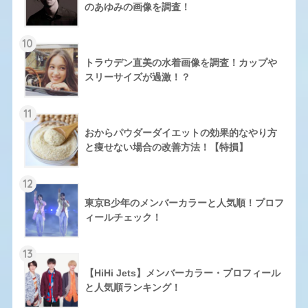
のあゆみの画像を調査！
10
トラウデン直美の水着画像を調査！カップや
スリーサイズが過激！？
11
おからパウダーダイエットの効果的なやり方
と痩せない場合の改善方法！【特損】
12
東京B少年のメンバーカラーと人気順！プロフ
ィールチェック！
13
【HiHi Jets】メンバーカラー・プロフィール
と人気順ランキング！