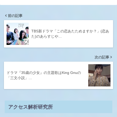
前の記事
TBS新ドラマ「この恋あたためますか？」(恋あ
た)のあらすじや…
次の記事
ドラマ『35歳の少女』の主題歌はKing Gnuの
「三文小説」…
アクセス解析研究所