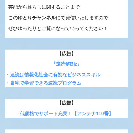
芸能から暮らしに関することまで
この
ゆとりチャンネル
にて発信いたしますので
ぜひゆったりとご覧になっていってください！
【広告】
『速読解Biz』
・速読は情報化社会に有効なビジネススキル
・自宅で学習できる速読プログラム
【広告】
低価格でサポート充実！【アンテナ110番】