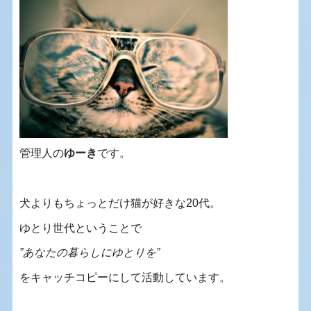
管理人の
ゆーき
です。
犬よりもちょっとだけ猫が好きな20代。
ゆとり世代ということで
”あなたの暮らしにゆとりを”
をキャッチコピーにして活動しています。