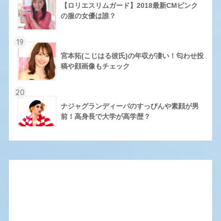
【ロリエスリムガード】2018最新CMピンク
の服の女優は誰？
19
宮本拓(こじはる彼氏)の年収が凄い！匂わせ投
稿や顔画像もチェック
20
ナジャグランディーバのすっぴんや素顔が男
前！高身長で大学が高学歴？