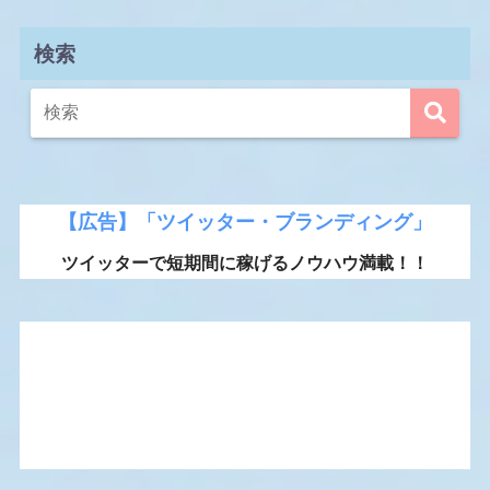
検索
【広告】「ツイッター・ブランディング」
ツイッターで短期間に稼げるノウハウ満載！！