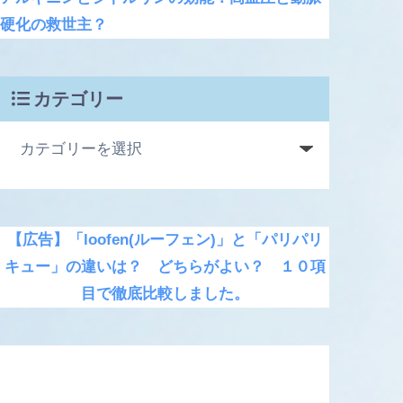
硬化の救世主？
カテゴリー
【広告】「loofen(ルーフェン)」と「パリパリ
キュー」の違いは？ どちらがよい？ １０項
目で徹底比較しました。