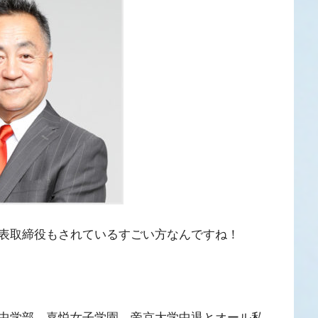
表取締役もされているすごい方なんですね！
中学部→嘉悦女子学園→帝京大学中退とオール私