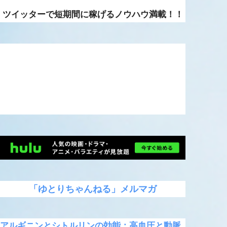
ツイッターで短期間に稼げるノウハウ満載！！
「ゆとりちゃんねる」メルマガ
アルギニンとシトルリンの効能：高血圧と動脈