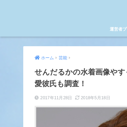
運営者プ
ホーム
芸能
せんだるかの水着画像やす
愛彼氏も調査！
2017年11月28日
2018年5月18日