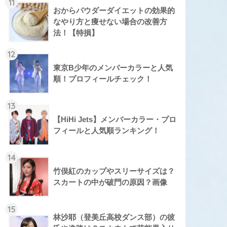
11
おからパウダーダイエットの効果的
なやり方と痩せない場合の改善方
法！【特損】
12
東京B少年のメンバーカラーと人気
順！プロフィールチェック！
13
【HiHi Jets】メンバーカラー・プロ
フィールと人気順ランキング！
14
竹俣紅のカップやスリーサイズは？
スカートの中が破門の原因？画像
15
林沙耶（登美丘高校ダンス部）の彼