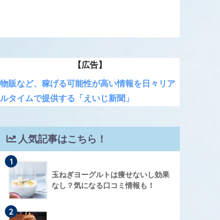
【広告】
物販など、稼げる可能性が高い情報を日々リア
ルタイムで提供する「えいじ新聞」
人気記事はこちら！
1
玉ねぎヨーグルトは痩せないし効果
なし？気になる口コミ情報も！
2