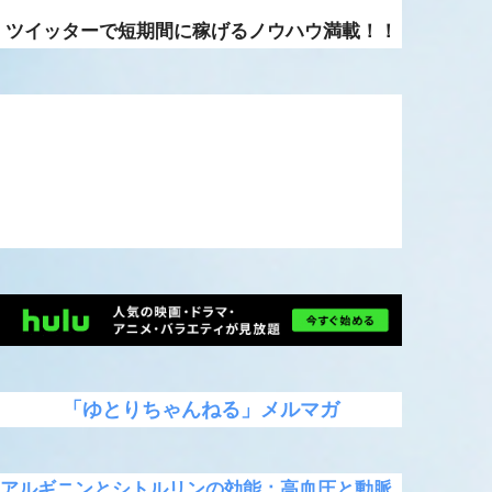
ツイッターで短期間に稼げるノウハウ満載！！
「ゆとりちゃんねる」メルマガ
アルギニンとシトルリンの効能：高血圧と動脈