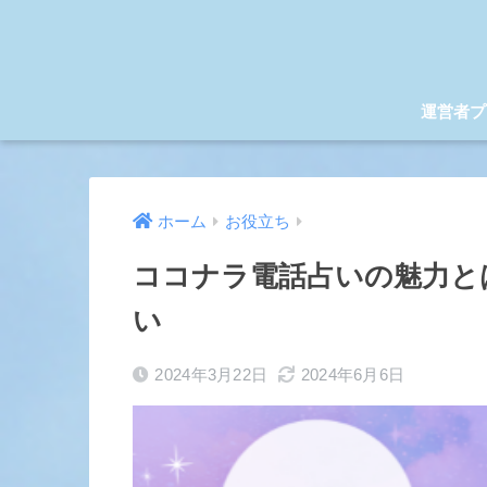
運営者プ
ホーム
お役立ち
ココナラ電話占いの魅力と
い
2024年3月22日
2024年6月6日