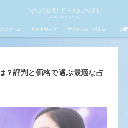
ロフィール
サイトマップ
プライバシーポリシー
お
は？評判と価格で選ぶ最適な占