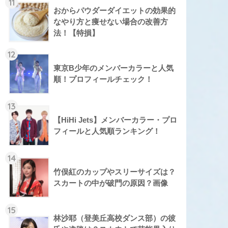
11
おからパウダーダイエットの効果的
なやり方と痩せない場合の改善方
法！【特損】
12
東京B少年のメンバーカラーと人気
順！プロフィールチェック！
13
【HiHi Jets】メンバーカラー・プロ
フィールと人気順ランキング！
14
竹俣紅のカップやスリーサイズは？
スカートの中が破門の原因？画像
15
林沙耶（登美丘高校ダンス部）の彼