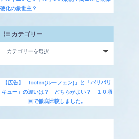
硬化の救世主？
カテゴリー
【広告】「loofen(ルーフェン)」と「パリパリ
キュー」の違いは？ どちらがよい？ １０項
目で徹底比較しました。