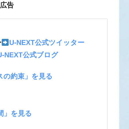
広告
＞
ー
U-NEXT公式ツイッター
U-NEXT公式ブログ
スの約束」を見る
間」を見る