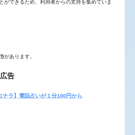
とができるため、利用者からの支持を集めていま
徴があります。
広告
ナラ】電話占いが１分100円から