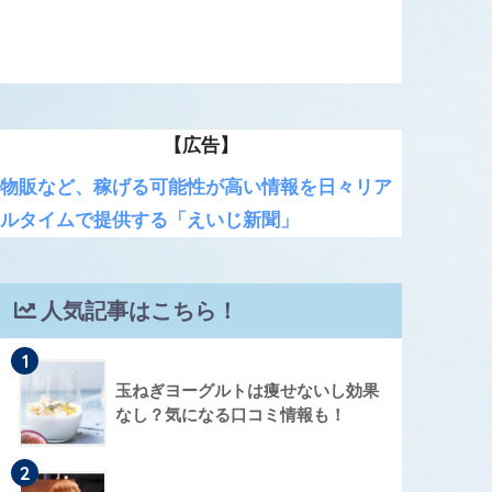
【広告】
物販など、稼げる可能性が高い情報を日々リア
ルタイムで提供する「えいじ新聞」
人気記事はこちら！
1
玉ねぎヨーグルトは痩せないし効果
なし？気になる口コミ情報も！
2