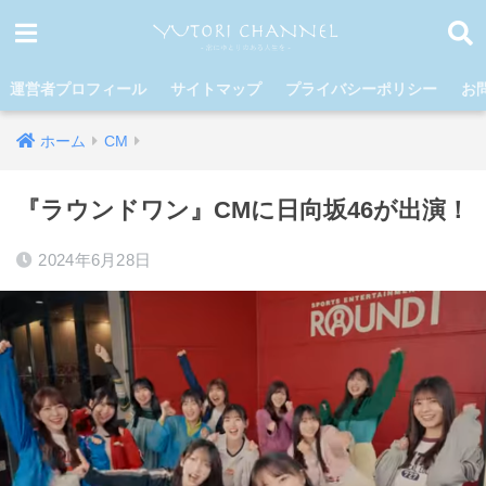
運営者プロフィール
サイトマップ
プライバシーポリシー
お
ホーム
CM
『ラウンドワン』CMに日向坂46が出演！
2024年6月28日