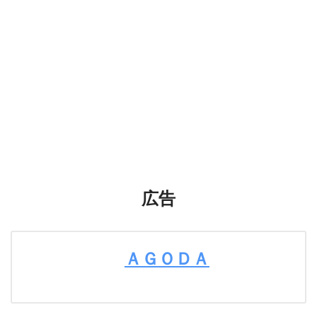
広告
ＡＧＯＤＡ