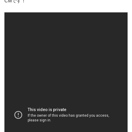
CMです！