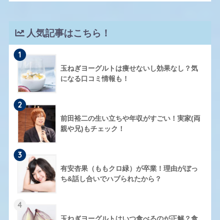
人気記事はこちら！
1
玉ねぎヨーグルトは痩せないし効果なし？気
になる口コミ情報も！
2
前田裕二の生い立ちや年収がすごい！実家(両
親や兄)もチェック！
3
有安杏果（ももクロ緑）が卒業！理由がぼっ
ち&話し合いでハブられたから？
4
玉ねぎヨーグルトはいつ食べるのが正解？食