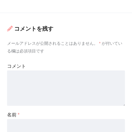
コメントを残す
メールアドレスが公開されることはありません。
*
が付いてい
る欄は必須項目です
コメント
名前
*