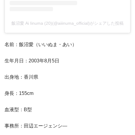
飯沼愛 Ai Iinuma (20)(@aiiinuma_official)がシェアした投稿
名前：飯沼愛（いいぬま・あい）
生年月日：2003年8月5日
出身地：香川県
身長：155cm
血液型：B型
事務所：田辺エージェンシ―