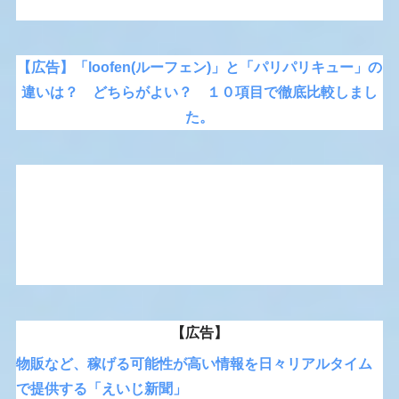
【広告】「loofen(ルーフェン)」と「パリパリキュー」の
違いは？ どちらがよい？ １０項目で徹底比較しまし
た。
【広告】
物販など、稼げる可能性が高い情報を日々リアルタイム
で提供する「えいじ新聞」