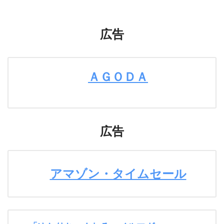
広告
ＡＧＯＤＡ
広告
アマゾン・タイムセール