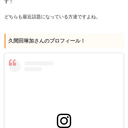
す！
どちらも最近話題になっている方達ですよね。
久間田琳加さんのプロフィール！