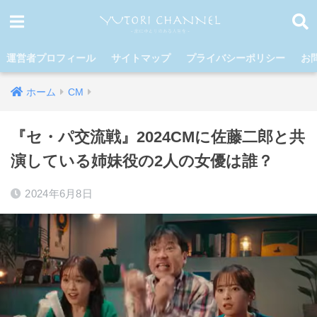
運営者プロフィール
サイトマップ
プライバシーポリシー
お
ホーム
CM
『セ・パ交流戦』2024CMに佐藤二郎と共
演している姉妹役の2人の女優は誰？
2024年6月8日