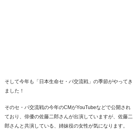
そして今年も「日本生命セ・パ交流戦」の季節がやってき
ました！
そのセ・パ交流戦の今年のCMがYouTubeなどで公開され
ており、俳優の佐藤二郎さんが出演していますが、佐藤二
郎さんと共演している、姉妹役の女性が気になります。