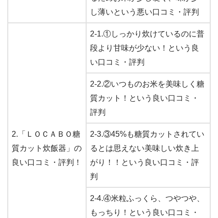
し薄いという悪い口コミ・評判
2-1.①しっかり炊けているのに普
段より甘味が少ない！という良
い口コミ・評判
2-2.②いつものお米を美味しく糖
質カット！という良い口コミ・
評判
2.「ＬＯＣＡＢＯ糖
2-3.③45%も糖質カットされてい
質カット炊飯器」の
るとは思えない美味しい炊き上
良い口コミ・評判！
がり！！という良い口コミ・評
判
2-4.④米粒ふっくら、つやつや、
もっちり！という良い口コミ・