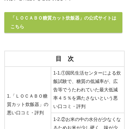
「ＬＯＣＡＢＯ糖質カット炊飯器」の公式サイトは
こちら
目 次
1-1.①国民生活センターによる炊
飯試験で、糖質の低減率が、広
告等でうたわれていた最大低減
1.「ＬＯＣＡＢＯ糖
率４５％を満たさないという悪
質カット炊飯器」の
い口コミ・評判
悪い口コミ・評判
1-2.②お米の中の水分が少なくな
るためお米が少し硬く、味が少