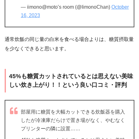
— iimono@moto’s room (@IimonoChan)
October
16, 2023
通常炊飯の同じ量の白米を食べる場合よりは、糖質摂取量
を少なくできると思います。
45%も糖質カットされているとは思えない美味
しい炊き上がり！！という良い口コミ・評判
部屋用に糖質を大幅カットできる炊飯器を購入
したが冷凍庫だらけで置き場がなく、やむなく
プリンターの隣に設置……