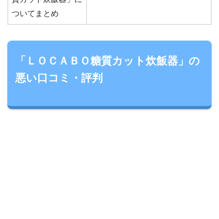
ついてまとめ
「ＬＯＣＡＢＯ糖質カット炊飯器」の
悪い口コミ・評判