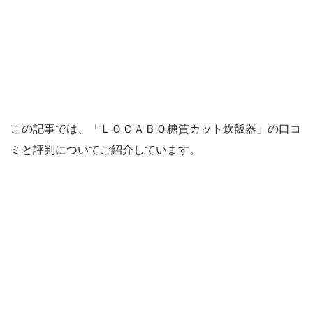
この記事では、「ＬＯＣＡＢＯ糖質カット炊飯器」の口コ
ミと評判についてご紹介しています。