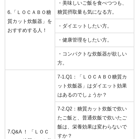
・美味しいご飯を食べつつも、
糖質摂取量も気になる方。
6.「ＬＯＣＡＢＯ糖
質カット炊飯器」を
・ダイエットしたい方。
おすすめする人！
・健康管理をしたい方。
・コンパクトな炊飯器が欲しい
方。
7-1.Q1：「ＬＯＣＡＢＯ糖質カ
ット炊飯器」はダイエット効果
はあるのでしょうか？
7-2.Q2：糖質カット炊飯で炊い
たご飯と、普通炊飯で炊いたご
飯は、栄養効果は変わらないで
7.Q&A ！ 「ＬＯＣ
すか？