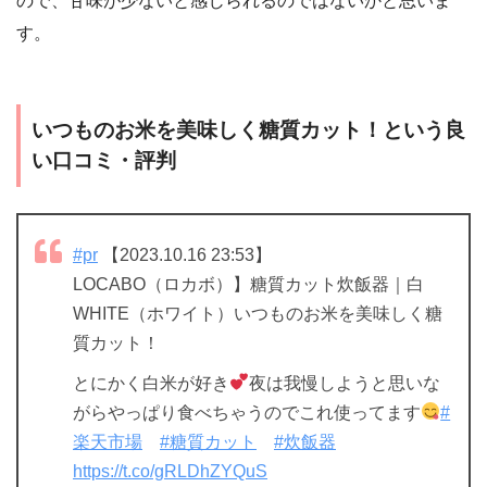
ので、甘味が少ないと感じられるのではないかと思いま
す。
いつものお米を美味しく糖質カット！という良
い口コミ・評判
#pr
【2023.10.16 23:53】
LOCABO（ロカボ）】糖質カット炊飯器｜白
WHITE（ホワイト）いつものお米を美味しく糖
質カット！
とにかく白米が好き
夜は我慢しようと思いな
がらやっぱり食べちゃうのでこれ使ってます
#
楽天市場
#糖質カット
#炊飯器
https://t.co/gRLDhZYQuS