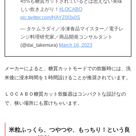
45%も糖質カットされているとは思えない美味
しい炊き上がり！
#LOCABO
pic.twitter.com/HAYZ0l3x0S
— タケムラダイ／冷凍食品マイスター／電子レ
ンジ料理研究家／商品開発コンサルタント
(@dai_takemura)
March 16, 2023
メーカーによると、糖質カットモードでの炊飯時には、洗
米後に浸水時間を１時間設けることが推奨されています。
ＬＯＣＡＢＯ糖質カット炊飯器はコンパクトな設計なの
で、狭い場所にも置けちゃいます。
米粒ふっくら、つやつや、もっちり！という良