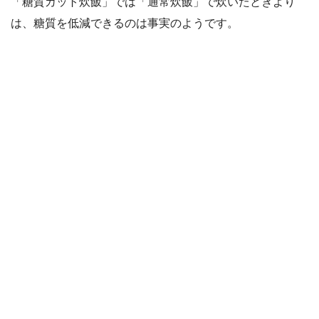
「糖質カット炊飯」では「通常炊飯」で炊いたときより
は、糖質を低減できるのは事実のようです。