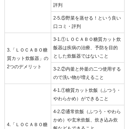
評判
2-5.⑤野菜を蒸せる！という良い
口コミ・評判
3-1.①ＬＯＣＡＢＯ糖質カット炊
飯器は疾病の治療、予防を目的
3.「ＬＯＣＡＢＯ糖
とした炊飯器ではないこと
質カット炊飯器」の
2つのデメリット
3-2.②内釜と外釜の二つ使用する
ので洗い物が増えること
4-1.①糖質カット炊飯（ふつう・
やわらかめ）ができること
4-2.②通常炊飯（ふつう・やわら
かめ）や玄米炊飯、炊き込み炊
4.「ＬＯＣＡＢＯ糖
飯などもできること