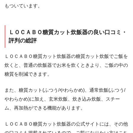
もついています。
ＬＯＣＡＢＯ糖質カット炊飯器の良い口コミ・
評判の総評
ＬＯＣＡＢＯ糖質カット炊飯器の糖質カット炊飯でご飯を
炊くと、普通の炊飯器でお米を炊くときより、ご飯の中の
糖質を削減できます。
また、糖質カット(ふつう/やわらかめ)、通常炊飯(ふつう/
やわらかめ)に加え、玄米炊飯、炊き込み炊飯、スチー
ム、再加熱ができる機能があります。
ＬＯＣＡＢＯ糖質カット炊飯器の公式サイトには、その他
の口コミも掲載されているので、ご覧になりたい方はこち