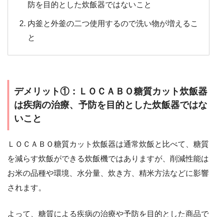
防を目的とした炊飯器ではないこと
内釜と外釜の二つ使用するので洗い物が増えるこ
と
デメリット①：ＬＯＣＡＢＯ糖質カット炊飯器
は疾病の治療、予防を目的とした炊飯器ではな
いこと
ＬＯＣＡＢＯ糖質カット炊飯器は通常炊飯と比べて、糖質
を減らす炊飯ができる炊飯機ではありますが、削減性能は
お米の品種や環境、水分量、炊き方、精米方法などに影響
されます。
よって、糖質による疾病の治療や予防を目的とした商品で