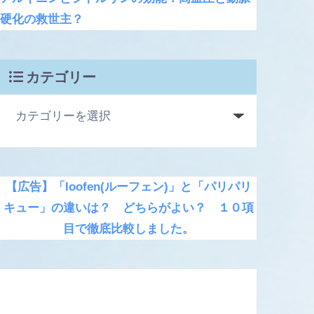
硬化の救世主？
カテゴリー
【広告】「loofen(ルーフェン)」と「パリパリ
キュー」の違いは？ どちらがよい？ １０項
目で徹底比較しました。