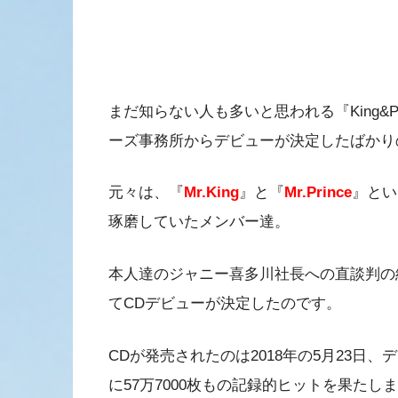
まだ知らない人も多いと思われる『King&P
ーズ事務所からデビューが決定したばかり
元々は、『
Mr.King
』と『
Mr.Prince
』とい
琢磨していたメンバー達。
本人達のジャニー喜多川社長への直談判の結果、
てCDデビューが決定したのです。
CDが発売されたのは2018年の5月23
に57万7000枚もの記録的ヒットを果たし