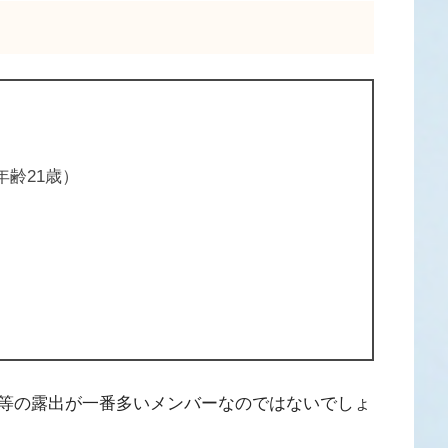
年齢21歳）
等の露出が一番多いメンバーなのではないでしょ