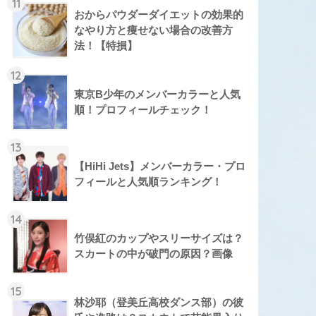
11
おからパウダーダイエットの効果的
なやり方と痩せない場合の改善方
法！【特損】
12
東京B少年のメンバーカラーと人気
順！プロフィールチェック！
13
【HiHi Jets】メンバーカラー・プロ
フィールと人気順ランキング！
14
竹俣紅のカップやスリーサイズは？
スカートの中が破門の原因？画像
15
林沙耶（登美丘高校ダンス部）の彼