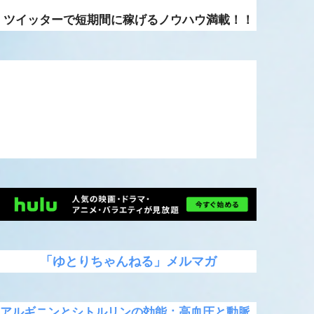
ツイッターで短期間に稼げるノウハウ満載！！
「ゆとりちゃんねる」メルマガ
アルギニンとシトルリンの効能：高血圧と動脈