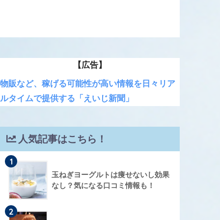
【広告】
物販など、稼げる可能性が高い情報を日々リア
ルタイムで提供する「えいじ新聞」
人気記事はこちら！
1
玉ねぎヨーグルトは痩せないし効果
なし？気になる口コミ情報も！
2