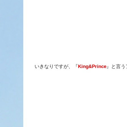
いきなりですが、『
King&Prince
』と言う