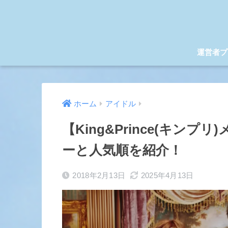
運営者プ
ホーム
アイドル
【King&Prince(キン
ーと人気順を紹介！
2018年2月13日
2025年4月13日