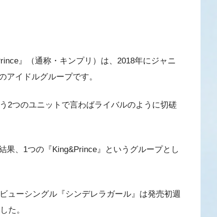
rince』（通称・キンプリ）は、2018年にジャニ
のアイドルグループです。
う2つのユニットで言わばライバルのように切磋
1つの『King&Prince』というグループとし
日、デビューシングル『シンデレラガール』は発売初週
ました。