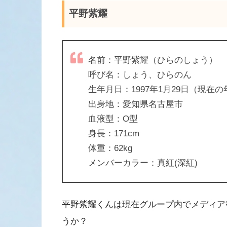
平野紫耀
名前：平野紫耀（ひらのしょう）
呼び名：しょう、ひらのん
生年月日：1997年1月29日（現在の
出身地：愛知県名古屋市
血液型：O型
身長：171cm
体重：62kg
メンバーカラー：真紅(深紅)
平野紫耀くんは現在グループ内でメディア
うか？