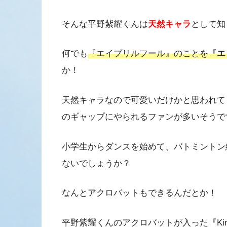
そんな平野紫耀くんは
天然キャラ
として知
何でも
『エイプリルフール』のことを『
エ
か！
天然キャラなので可愛いだけかと思われて
のギャップにやられるファンが多いそうで
小学生からダンスを始めて、バトミントン
ないでしょうか？
なんとアクロバットもできるんだとか！
平野紫耀くんのアクロバットが入った『Kin