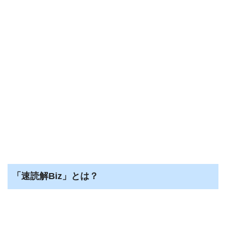
「速読解Biz」とは？