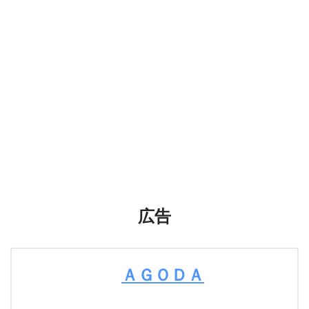
広告
ＡＧＯＤＡ