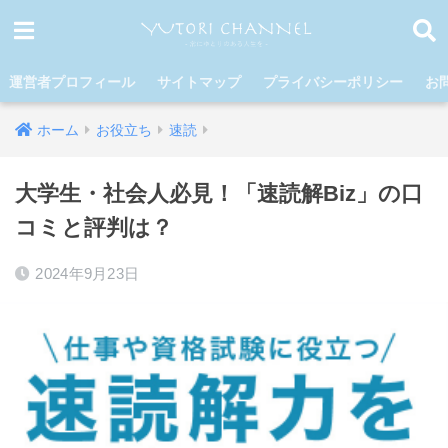
運営者プロフィール
サイトマップ
プライバシーポリシー
お
ホーム
お役立ち
速読
大学生・社会人必見！「速読解Biz」の口
コミと評判は？
2024年9月23日