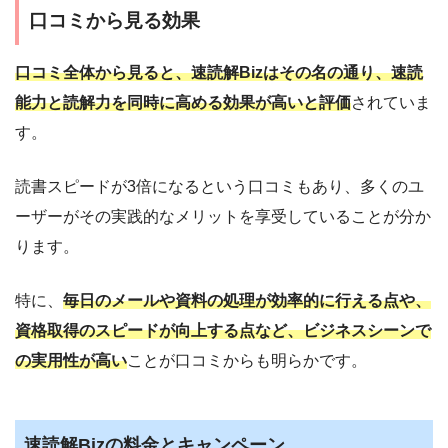
口コミから見る効果
口コミ全体から見ると、速読解Bizはその名の通り、速読
能力と読解力を同時に高める効果が高いと評価
されていま
す。
読書スピードが3倍になるという口コミもあり、多くのユ
ーザーがその実践的なメリットを享受していることが分か
ります。
特に、
毎日のメールや資料の処理が効率的に行える点や、
資格取得のスピードが向上する点など、ビジネスシーンで
の実用性が高い
ことが口コミからも明らかです。
速読解Bizの料金とキャンペーン