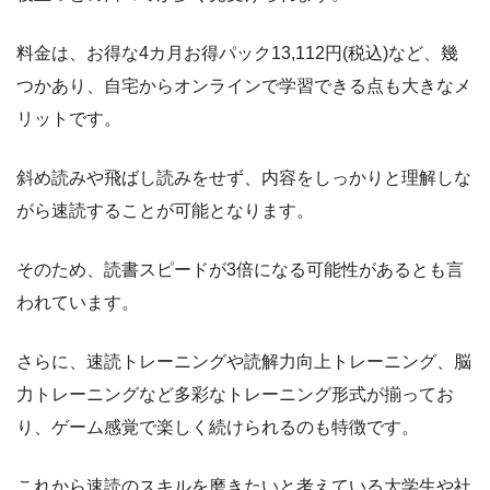
料金は、お得な4カ月お得パック13,112円(税込)など、幾
つかあり、自宅からオンラインで学習できる点も大きなメ
リットです。
斜め読みや飛ばし読みをせず、内容をしっかりと理解しな
がら速読することが可能となります。
そのため、読書スピードが3倍になる可能性があるとも言
われています。
さらに、速読トレーニングや読解力向上トレーニング、脳
力トレーニングなど多彩なトレーニング形式が揃ってお
り、ゲーム感覚で楽しく続けられるのも特徴です。
これから速読のスキルを磨きたいと考えている大学生や社