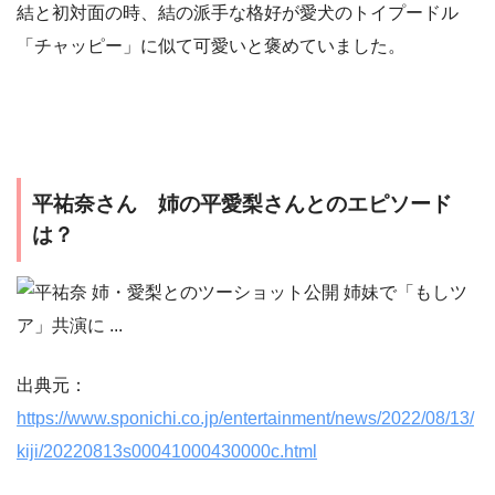
結と初対面の時、結の派手な格好が愛犬のトイプードル
「チャッピー」に似て可愛いと褒めていました。
平祐奈さん 姉の平愛梨さんとのエピソード
は？
出典元：
https://www.sponichi.co.jp/entertainment/news/2022/08/13/
kiji/20220813s00041000430000c.html