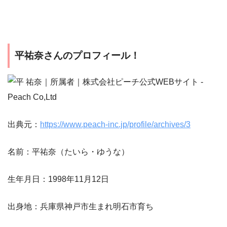
平祐奈さんのプロフィール！
出典元：
https://www.peach-inc.jp/profile/archives/3
名前：平祐奈（たいら・ゆうな）
生年月日：1998年11月12日
出身地：兵庫県神戸市生まれ明石市育ち