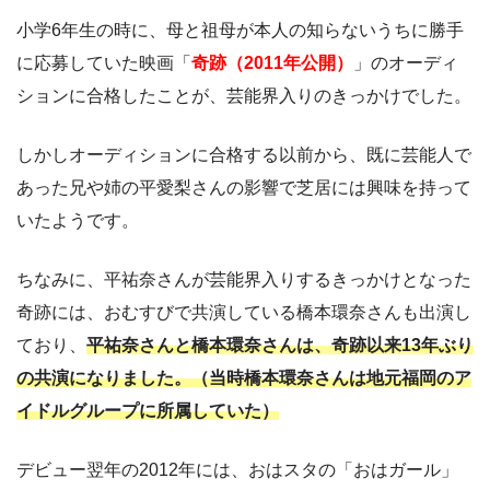
小学6年生の時に、母と祖母が本人の知らないうちに勝手
に応募していた映画「
奇跡（2011年公開）
」のオーディ
ションに合格したことが、芸能界入りのきっかけでした。
しかしオーディションに合格する以前から、既に芸能人で
あった兄や姉の平愛梨さんの影響で芝居には興味を持って
いたようです。
ちなみに、平祐奈さんが芸能界入りするきっかけとなった
奇跡には、おむすびで共演している橋本環奈さんも出演し
ており、
平祐奈さんと橋本環奈さんは、奇跡以来13年ぶり
の共演になりました。（当時橋本環奈さんは地元福岡のア
イドルグループに所属していた）
デビュー翌年の2012年には、おはスタの「おはガール」