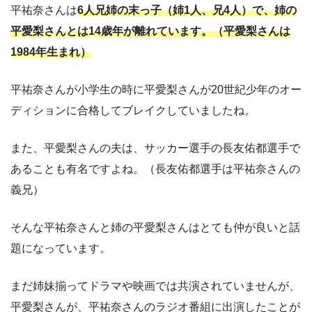
平祐奈さんは
6人兄姉の末っ子（姉1人、兄4人）で、姉の
平愛梨さんとは14歳年が離れています。（平愛梨さんは
1984年生まれ）
平祐奈さんが小学生の時に平愛梨さんが20世紀少年のオー
ディションに合格してブレイクしていましたね。
また、平愛梨さんの夫は、サッカー選手の長友佑都選手で
あることも有名ですよね。（長友佑都選手は平祐奈さんの
義兄）
そんな平祐奈さんと姉の平愛梨さんはとても仲が良いと話
題になっています。
まだ姉妹揃ってドラマや映画では共演されていませんが、
平愛梨さんが、平祐奈さんのラジオ番組に出演したことが