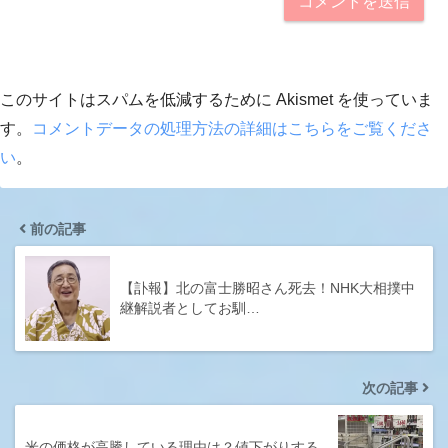
このサイトはスパムを低減するために Akismet を使っていま
す。
コメントデータの処理方法の詳細はこちらをご覧くださ
い
。
前の記事
【訃報】北の富士勝昭さん死去！NHK大相撲中
継解説者としてお馴…
次の記事
米の価格が高騰している理由は？値下がりする