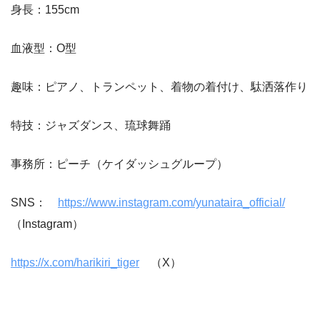
身長：155cm
血液型：O型
趣味：ピアノ、トランペット、着物の着付け、駄洒落作り
特技：ジャズダンス、琉球舞踊
事務所：ピーチ（ケイダッシュグループ）
SNS：
https://www.instagram.com/yunataira_official/
（Instagram）
https://x.com/harikiri_tiger
（X）