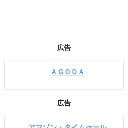
広告
ＡＧＯＤＡ
広告
アマゾン・タイムセール