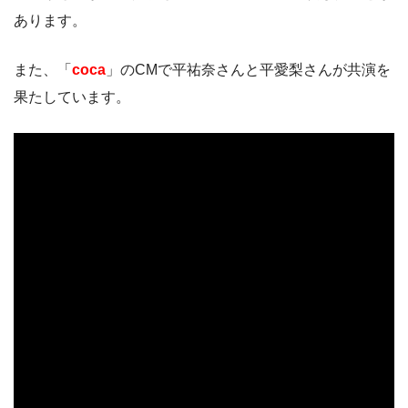
あります。
また、「
coca
」のCMで平祐奈さんと平愛梨さんが共演を
果たしています。