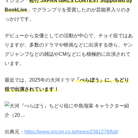
ィション「
松竹 JAPAN GIRLS CONTEST Supported by
BookLive
」でグランプリを受賞したのが芸能界入りのき
っかけです。
デビューから女優としての活動が中心で、チョイ役ではあ
りますが、多数のドラマや映画などに出演する傍ら、ヤン
グジャンプなどの雑誌やCMなどにも積極的に出演されて
います。
最近では、2025年の大河ドラマ
「べらぼう」に、ちどり
役で出演されています！
出典元：
https://www.oricon.co.jp/news/2361278/full/