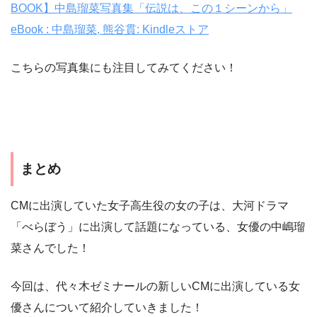
BOOK】中島瑠菜写真集「伝説は、この１シーンから」
eBook : 中島瑠菜, 熊谷貫: Kindleストア
こちらの写真集にも注目してみてください！
まとめ
CMに出演していた女子高生役の女の子は、大河ドラマ
「べらぼう」に出演して話題になっている、女優の中嶋瑠
菜さんでした！
今回は、代々木ゼミナールの新しいCMに出演している女
優さんについて紹介していきました！