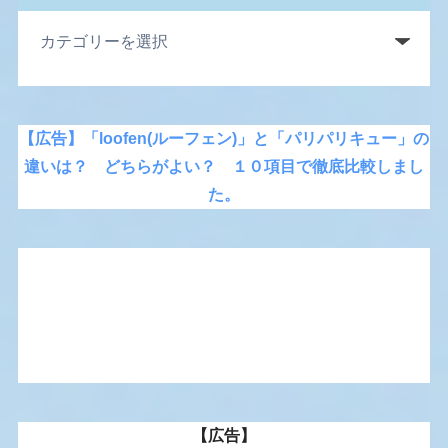
【広告】「loofen(ルーフェン)」と「パリパリキュー」の
違いは？ どちらがよい？ １０項目で徹底比較しまし
た。
【広告】