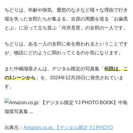
ちどりは、年齢や病気、愛想のなさなど様々な理由で行き
場を失った女郎たちが集まる、吉原の周囲を巡る「お歯黒
とぶ」に沿って立ち並ぶ「河岸見世」の女郎の一人です。
ちどりは、ある一人の女郎に命を救われるということです
が、物語にどのように関わってくるのか気になります。
また中嶋瑠菜さんは、デジタル限定の写真集「
伝説は、こ
の1シーンから
」を、2024年12月26日に発売されていま
す。
出典元：
Amazon.co.jp: 【デジタル限定 YJ PHOTO