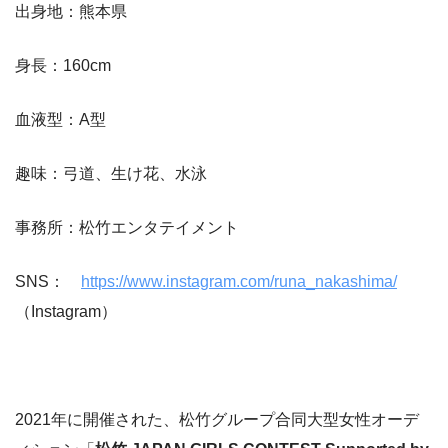
出身地：熊本県
身長：160cm
血液型：A型
趣味：弓道、生け花、水泳
事務所：松竹エンタテイメント
SNS：
https://www.instagram.com/runa_nakashima/
（Instagram）
2021年に開催された、松竹グループ合同大型女性オーデ