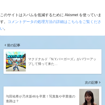
このサイトはスパムを低減するために Akismet を使っていま
す。
コメントデータの処理方法の詳細はこちらをご覧くださ
い
。
前の記事
マクドナルド『N.Y.バーガーズ』がパワーアッ
プして帰って来た…
次の記事
与田祐希が乃木坂46を卒業！写真集や卒業後の
進路は？