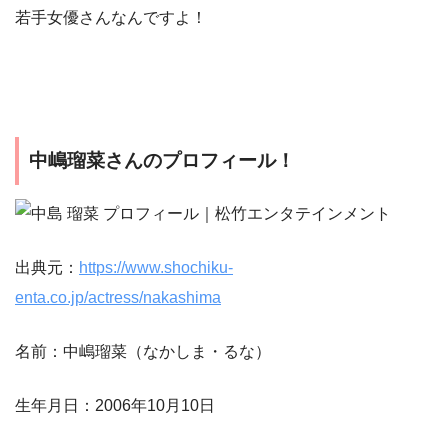
若手女優さんなんですよ！
中嶋瑠菜さんのプロフィール！
出典元：
https://www.shochiku-
enta.co.jp/actress/nakashima
名前：中嶋瑠菜（なかしま・るな）
生年月日：2006年10月10日