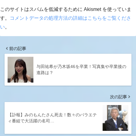
このサイトはスパムを低減するために Akismet を使っていま
す。
コメントデータの処理方法の詳細はこちらをご覧くださ
い
。
前の記事
与田祐希が乃木坂46を卒業！写真集や卒業後の
進路は？
次の記事
【訃報】みのもんたさん死去！数々のバラエテ
ィ番組で大活躍の名司…