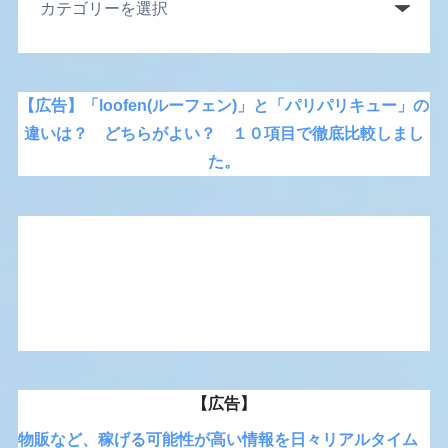
【広告】「loofen(ルーフェン)」と「パリパリキュー」の
違いは？ どちらがよい？ １０項目で徹底比較しまし
た。
【広告】
物販など、稼げる可能性が高い情報を日々リアルタイム