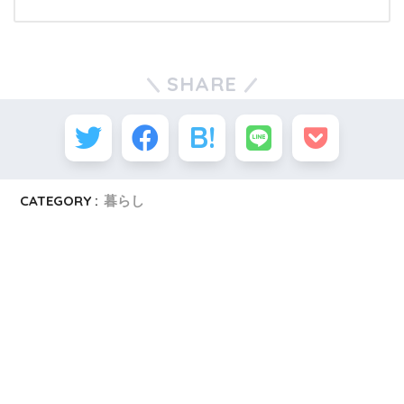
SHARE
CATEGORY :
暮らし