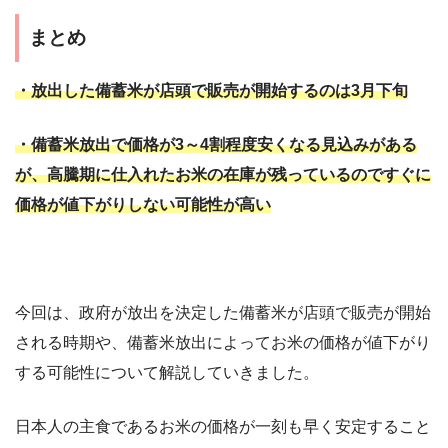
まとめ
・放出した備蓄米が店頭で販売が開始するのは3月下旬
・備蓄米放出で価格が3～4割程度安くなる見込みがある
が、高騰期に仕入れたお米の在庫が残っているのですぐに
価格が値下がりしない可能性が高い
今回は、政府が放出を決定した備蓄米が店頭で販売が開始
される時期や、備蓄米放出によってお米の価格が値下がり
する可能性について解説していきました。
日本人の主食であるお米の価格が一刻も早く安定すること