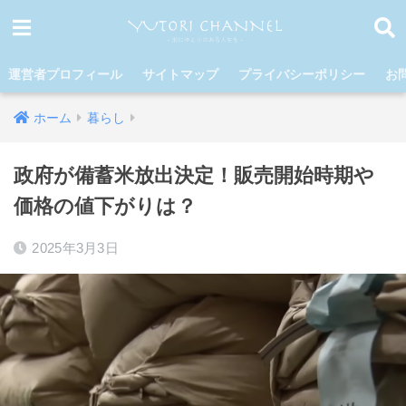
運営者プロフィール
サイトマップ
プライバシーポリシー
お
ホーム
暮らし
政府が備蓄米放出決定！販売開始時期や
価格の値下がりは？
2025年3月3日