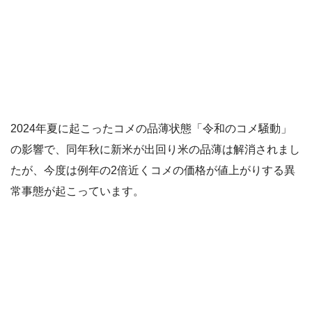
2024年夏に起こったコメの品薄状態「令和のコメ騒動」
の影響で、同年秋に新米が出回り米の品薄は解消されまし
たが、今度は例年の2倍近くコメの価格が値上がりする異
常事態が起こっています。