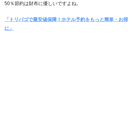
50％節約は財布に優しいですよね。
「トリバゴで最安値保障！ホテル予約をもっと簡単・お得
に」