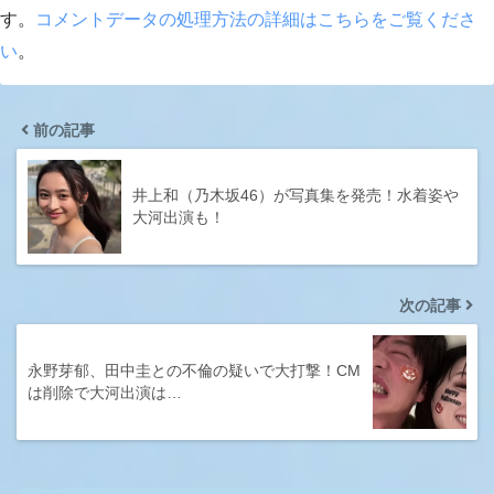
す。
コメントデータの処理方法の詳細はこちらをご覧くださ
い
。
前の記事
井上和（乃木坂46）が写真集を発売！水着姿や
大河出演も！
次の記事
永野芽郁、田中圭との不倫の疑いで大打撃！CM
は削除で大河出演は…