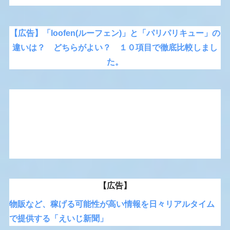
【広告】「loofen(ルーフェン)」と「パリパリキュー」の
違いは？ どちらがよい？ １０項目で徹底比較しまし
た。
【広告】
物販など、稼げる可能性が高い情報を日々リアルタイム
で提供する「えいじ新聞」