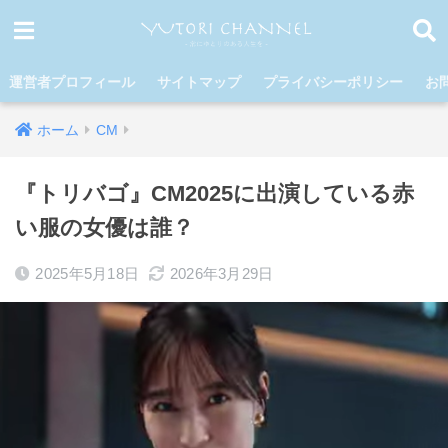
運営者プロフィール
サイトマップ
プライバシーポリシー
お
ホーム
CM
『トリバゴ』CM2025に出演している赤
い服の女優は誰？
2025年5月18日
2026年3月29日