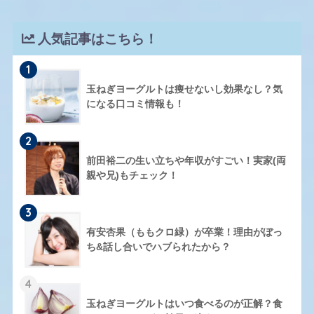
人気記事はこちら！
1
玉ねぎヨーグルトは痩せないし効果なし？気
になる口コミ情報も！
2
前田裕二の生い立ちや年収がすごい！実家(両
親や兄)もチェック！
3
有安杏果（ももクロ緑）が卒業！理由がぼっ
ち&話し合いでハブられたから？
4
玉ねぎヨーグルトはいつ食べるのが正解？食