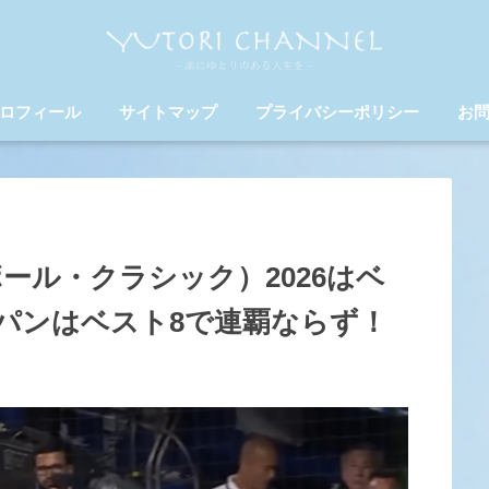
ロフィール
サイトマップ
プライバシーポリシー
お
ール・クラシック）2026はベ
パンはベスト8で連覇ならず！