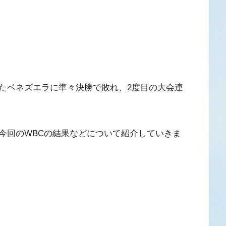
たベネズエラに準々決勝で敗れ、2度目の大会連
今回のWBCの結果などについて紹介していきま