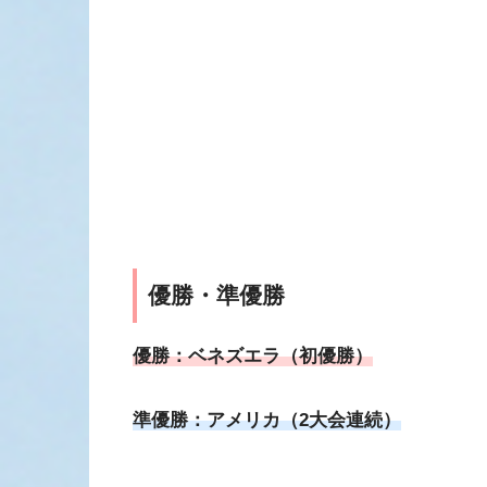
優勝・準優勝
優勝：ベネズエラ（初優勝）
準優勝：アメリカ（2大会連続）