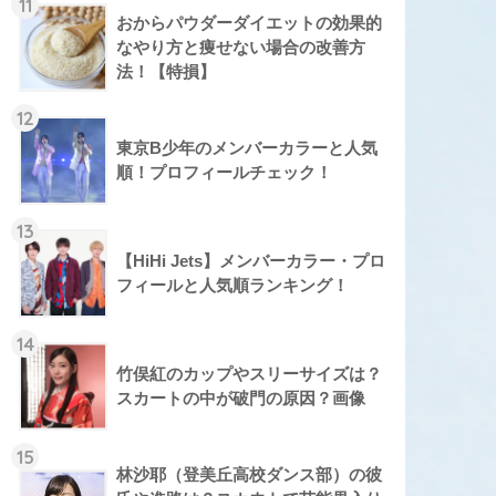
11
おからパウダーダイエットの効果的
なやり方と痩せない場合の改善方
法！【特損】
12
東京B少年のメンバーカラーと人気
順！プロフィールチェック！
13
【HiHi Jets】メンバーカラー・プロ
フィールと人気順ランキング！
14
竹俣紅のカップやスリーサイズは？
スカートの中が破門の原因？画像
15
林沙耶（登美丘高校ダンス部）の彼