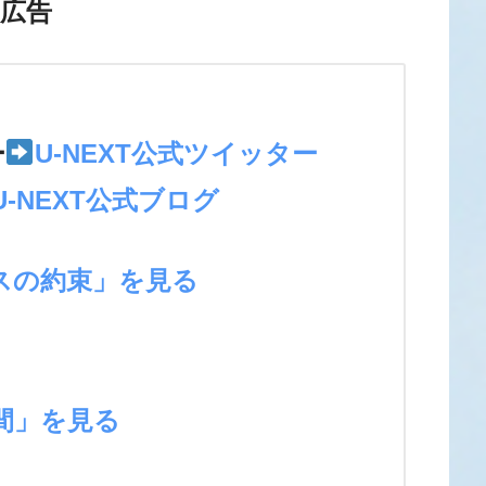
広告
＞
ー
U-NEXT公式ツイッター
U-NEXT公式ブログ
スの約束」を見る
間」を見る