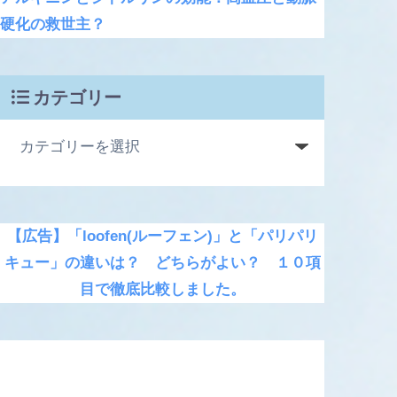
硬化の救世主？
カテゴリー
【広告】「loofen(ルーフェン)」と「パリパリ
キュー」の違いは？ どちらがよい？ １０項
目で徹底比較しました。