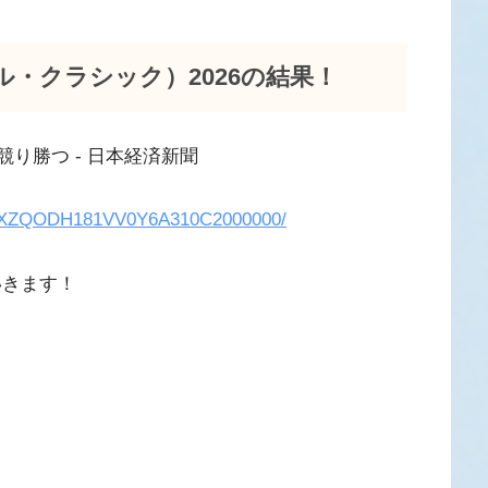
ル・クラシック）2026の結果！
e/DGXZQODH181VV0Y6A310C2000000/
いきます！