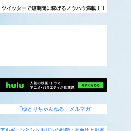
ツイッターで短期間に稼げるノウハウ満載！！
「ゆとりちゃんねる」メルマガ
アルギニンとシトルリンの効能：高血圧と動脈