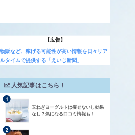
【広告】
物販など、稼げる可能性が高い情報を日々リア
ルタイムで提供する「えいじ新聞」
人気記事はこちら！
1
玉ねぎヨーグルトは痩せないし効果
なし？気になる口コミ情報も！
2