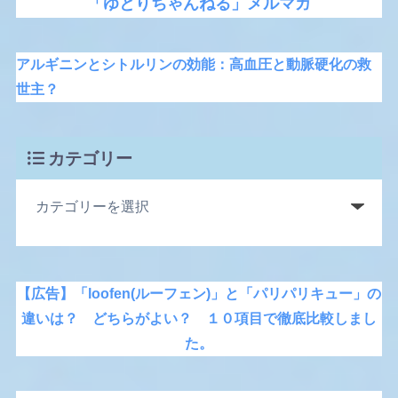
「ゆとりちゃんねる」メルマガ
アルギニンとシトルリンの効能：高血圧と動脈硬化の救
世主？
カテゴリー
【広告】「loofen(ルーフェン)」と「パリパリキュー」の
違いは？ どちらがよい？ １０項目で徹底比較しまし
た。