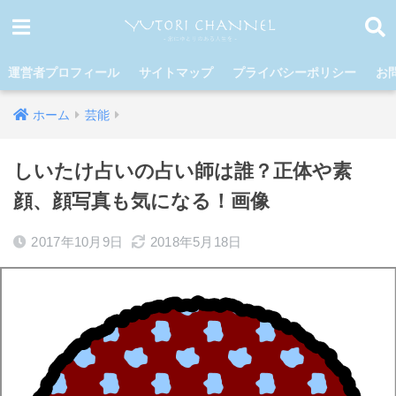
運営者プロフィール
サイトマップ
プライバシーポリシー
お
ホーム
芸能
しいたけ占いの占い師は誰？正体や素
顔、顔写真も気になる！画像
2017年10月9日
2018年5月18日