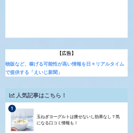
【広告】
物販など、稼げる可能性が高い情報を日々リアルタイム
で提供する「えいじ新聞」
人気記事はこちら！
1
玉ねぎヨーグルトは痩せないし効果なし？気
になる口コミ情報も！