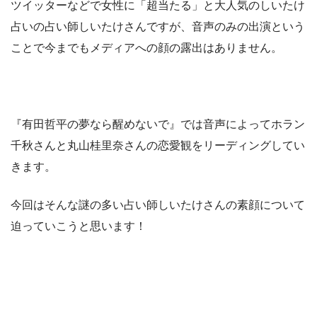
ツイッターなどで女性に「超当たる」と大人気のしいたけ
占いの占い師しいたけさんですが、音声のみの出演という
ことで今までもメディアへの顔の露出はありません。
『有田哲平の夢なら醒めないで』では音声によってホラン
千秋さんと丸山桂里奈さんの恋愛観をリーディングしてい
きます。
今回はそんな謎の多い占い師しいたけさんの素顔について
迫っていこうと思います！