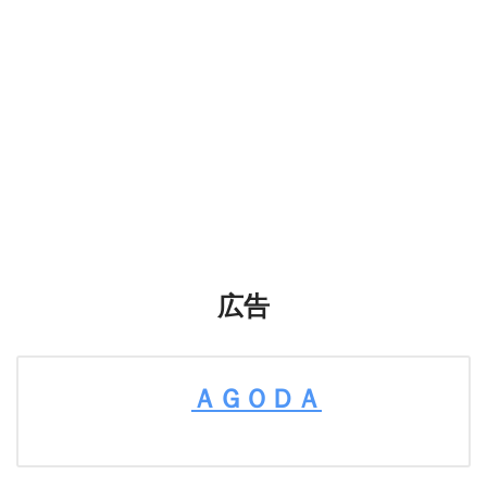
広告
ＡＧＯＤＡ