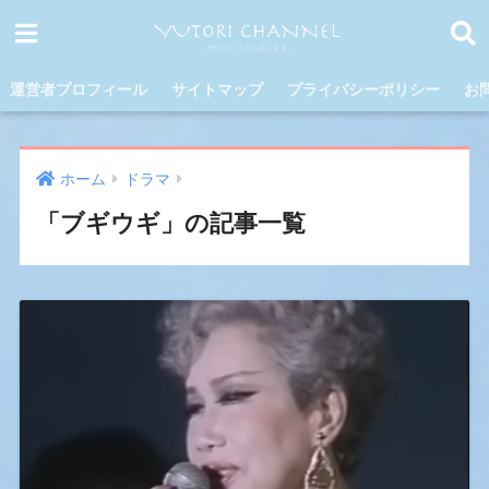
運営者プロフィール
サイトマップ
プライバシーポリシー
お
ホーム
ドラマ
「ブギウギ」の記事一覧