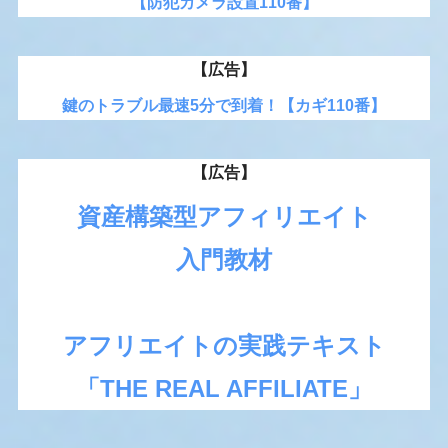
【防犯カメラ設置110番】
【広告】
鍵のトラブル最速5分で到着！【カギ110番】
【広告】
資産構築型アフィリエイト
入門教材
アフリエイトの実践テキスト
「THE REAL AFFILIATE」