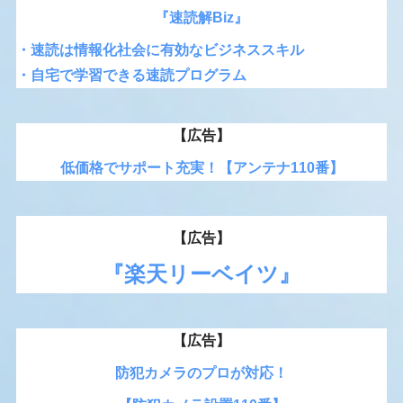
『速読解Biz』
・速読は情報化社会に有効なビジネススキル
・自宅で学習できる速読プログラム
【広告】
低価格でサポート充実！【アンテナ110番】
【広告】
『楽天リーベイツ』
【広告】
防犯カメラのプロが対応！