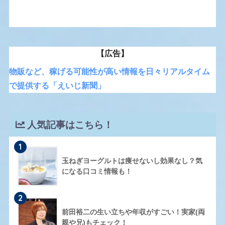
【広告】
物販など、稼げる可能性が高い情報を日々リアルタイム
で提供する「えいじ新聞」
人気記事はこちら！
1
玉ねぎヨーグルトは痩せないし効果なし？気
になる口コミ情報も！
2
前田裕二の生い立ちや年収がすごい！実家(両
親や兄)もチェック！