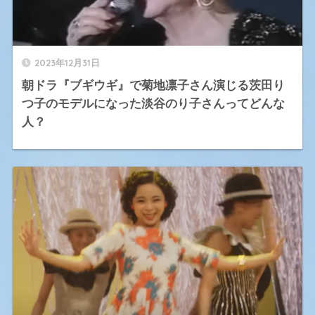
2023年12月31日
朝ドラ『ブギウギ』で菊地凛子さん演じる茨田り
つ子のモデルになった淡谷のり子さんってどんな
人？