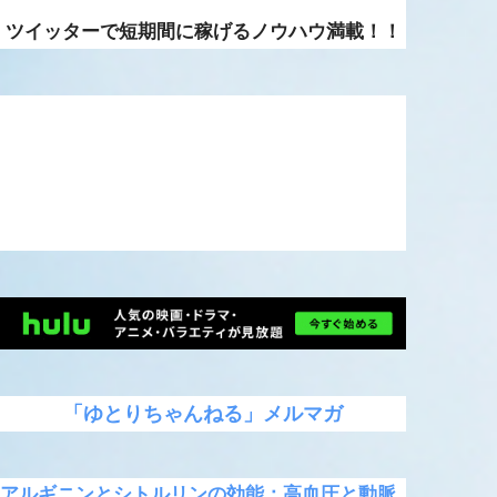
ツイッターで短期間に稼げるノウハウ満載！！
「ゆとりちゃんねる」メルマガ
アルギニンとシトルリンの効能：高血圧と動脈