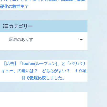
硬化の救世主？
カテゴリー
【広告】「loofen(ルーフェン)」と「パリパリ
キュー」の違いは？ どちらがよい？ １０項
目で徹底比較しました。