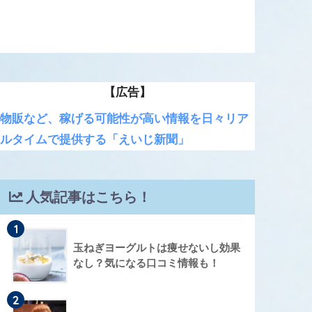
【広告】
物販など、稼げる可能性が高い情報を日々リア
ルタイムで提供する「えいじ新聞」
人気記事はこちら！
1
玉ねぎヨーグルトは痩せないし効果
なし？気になる口コミ情報も！
2