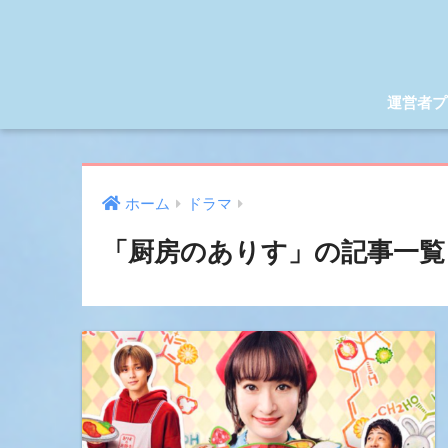
運営者プ
ホーム
ドラマ
「厨房のありす」の記事一覧