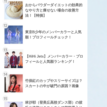
11
おからパウダーダイエットの効果的
なやり方と痩せない場合の改善方
法！【特損】
12
東京B少年のメンバーカラーと人気
順！プロフィールチェック！
13
【HiHi Jets】メンバーカラー・プロ
フィールと人気順ランキング！
14
竹俣紅のカップやスリーサイズは？
スカートの中が破門の原因？画像
15
林沙耶（登美丘高校ダンス部）の彼