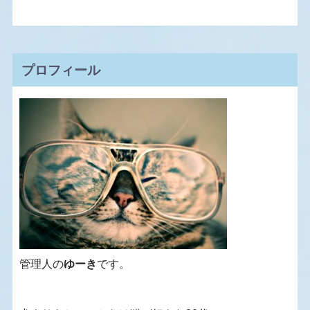
プロフィール
管理人の
ゆーき
です。