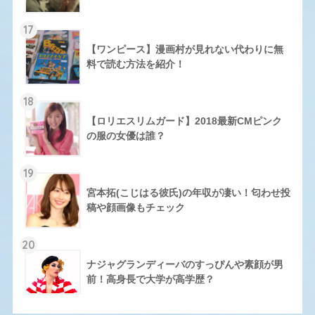
17
【ワンピース】漫画村が見れない代わりに無
料で読む方法を紹介！
18
【ロリエスリムガード】2018最新CMピンク
の服の女優は誰？
19
宮本拓(こじはる彼氏)の年収が凄い！匂わせ投
稿や顔画像もチェック
20
ナジャグランディーバのすっぴんや素顔が男
前！高身長で大学が高学歴？