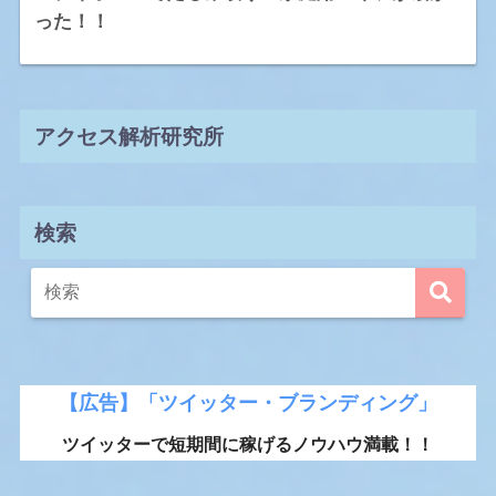
った！！
アクセス解析研究所
検索
【広告】「ツイッター・ブランディング」
ツイッターで短期間に稼げるノウハウ満載！！