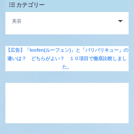
カテゴリー
【広告】「loofen(ルーフェン)」と「パリパリキュー」の
違いは？ どちらがよい？ １０項目で徹底比較しまし
た。