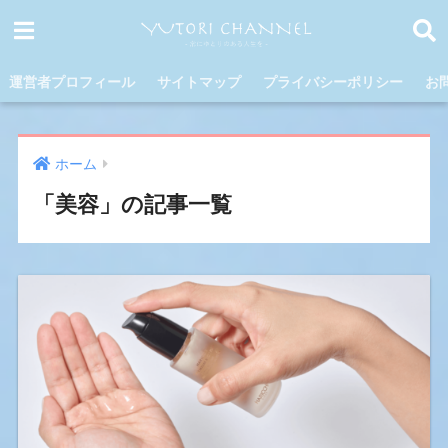
運営者プロフィール
サイトマップ
プライバシーポリシー
お
ホーム
「美容」の記事一覧