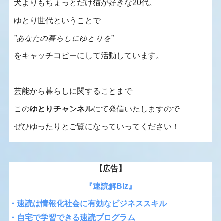
犬よりもちょっとだけ猫が好きな20代。
ゆとり世代ということで
”あなたの暮らしにゆとりを”
をキャッチコピーにして活動しています。
芸能から暮らしに関することまで
この
ゆとりチャンネル
にて発信いたしますので
ぜひゆったりとご覧になっていってください！
【広告】
『速読解Biz』
・速読は情報化社会に有効なビジネススキル
・自宅で学習できる速読プログラム