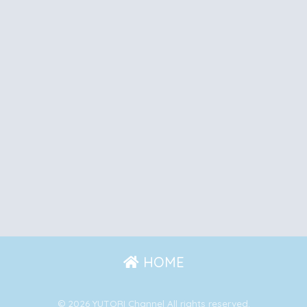
HOME
© 2026 YUTORI Channel All rights reserved.