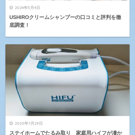
2024年5月4日
USHIROクリームシャンプーの口コミと評判を徹
底調査！
2020年7月29日
ステイホームでたるみ取り 家庭用ハイフが凄か