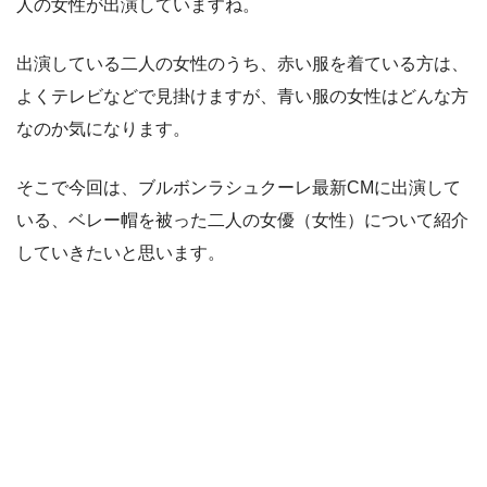
人の女性が出演していますね。
出演している二人の女性のうち、赤い服を着ている方は、
よくテレビなどで見掛けますが、青い服の女性はどんな方
なのか気になります。
そこで今回は、ブルボンラシュクーレ最新CMに出演して
いる、ベレー帽を被った二人の女優（女性）について紹介
していきたいと思います。