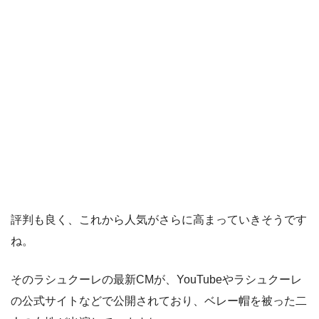
評判も良く、これから人気がさらに高まっていきそうです
ね。
そのラシュクーレの最新CMが、YouTubeやラシュクーレ
の公式サイトなどで公開されており、ベレー帽を被った二