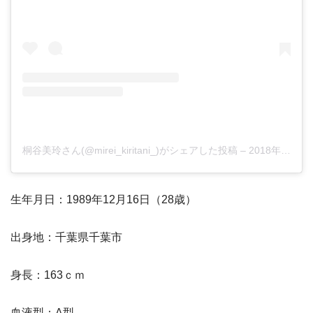
桐谷美玲さん(@mirei_kiritani_)がシェアした投稿
–
2018年 4月月19日午前4時05分PDT
生年月日：1989年12月16日（28歳）
出身地：千葉県千葉市
身長：163ｃｍ
血液型：A型