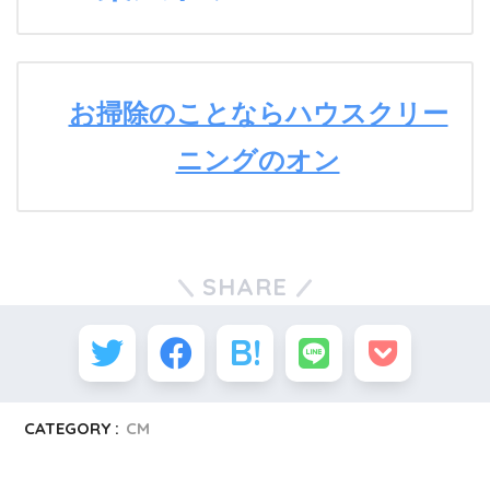
お掃除のことならハウスクリー
ニングのオン
SHARE
CATEGORY :
CM