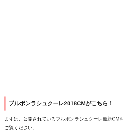
ブルボンラシュクーレ2018CMがこちら！
まずは、公開されているブルボンラシュクーレ最新CMを
ご覧ください。