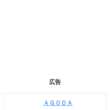
広告
ＡＧＯＤＡ