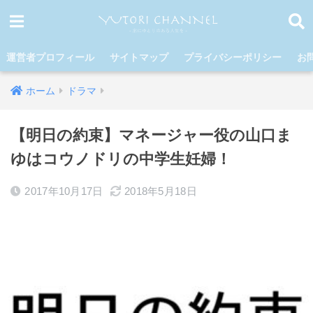
運営者プロフィール
サイトマップ
プライバシーポリシー
お
ホーム
ドラマ
【明日の約束】マネージャー役の山口ま
ゆはコウノドリの中学生妊婦！
2017年10月17日
2018年5月18日