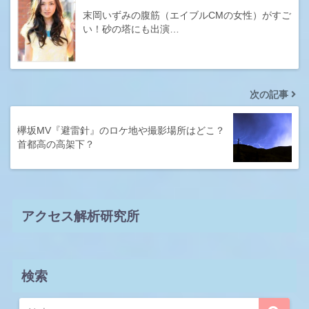
末岡いずみの腹筋（エイブルCMの女性）がすご
い！砂の塔にも出演…
次の記事
欅坂MV『避雷針』のロケ地や撮影場所はどこ？
首都高の高架下？
アクセス解析研究所
検索