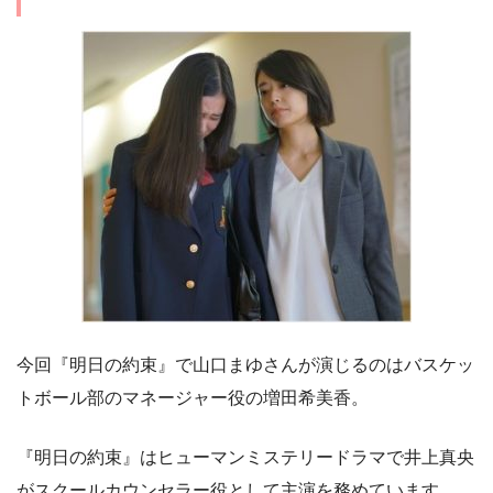
今回『明日の約束』で山口まゆさんが演じるのはバスケッ
トボール部のマネージャー役の増田希美香。
『明日の約束』はヒューマンミステリードラマで井上真央
がスクールカウンセラー役として主演を務めています。