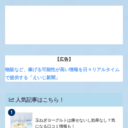
【広告】
物販など、稼げる可能性が高い情報を日々リアルタイム
で提供する「えいじ新聞」
人気記事はこちら！
1
玉ねぎヨーグルトは痩せないし効果なし？気
になる口コミ情報も！