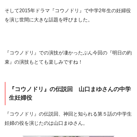
そして2015年ドラマ『コウノドリ』で中学2年生の妊婦役
を演じ世間に大きな話題を呼びました。
『コウノドリ』での演技が凄かったぶん今回の『明日の約
束』の演技もとても楽しみですね！
『コウノドリ』の伝説回 山口まゆさんの中学
生妊婦役
『コウノドリ』の伝説回、神回と知られる第５話の中学生
妊婦の役を演じたのは山口まゆさん。