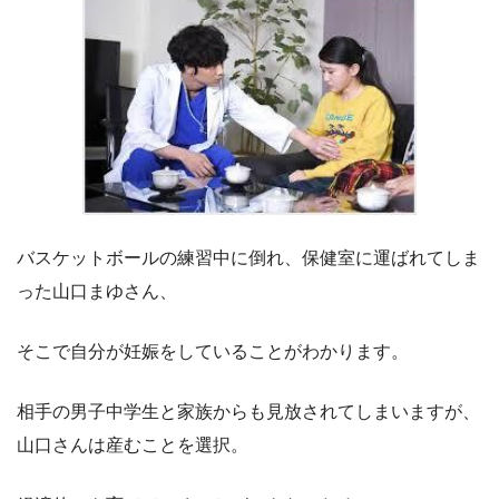
バスケットボールの練習中に倒れ、保健室に運ばれてしま
った山口まゆさん、
そこで自分が妊娠をしていることがわかります。
相手の男子中学生と家族からも見放されてしまいますが、
山口さんは産むことを選択。