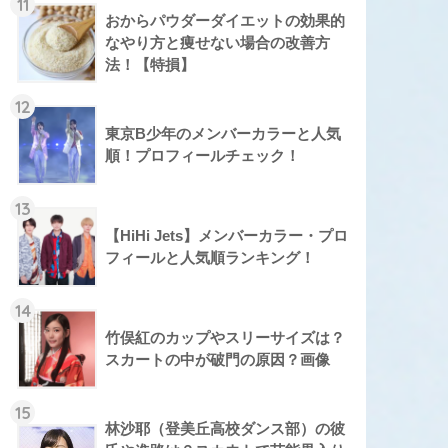
11
おからパウダーダイエットの効果的
なやり方と痩せない場合の改善方
法！【特損】
12
東京B少年のメンバーカラーと人気
順！プロフィールチェック！
13
【HiHi Jets】メンバーカラー・プロ
フィールと人気順ランキング！
14
竹俣紅のカップやスリーサイズは？
スカートの中が破門の原因？画像
15
林沙耶（登美丘高校ダンス部）の彼