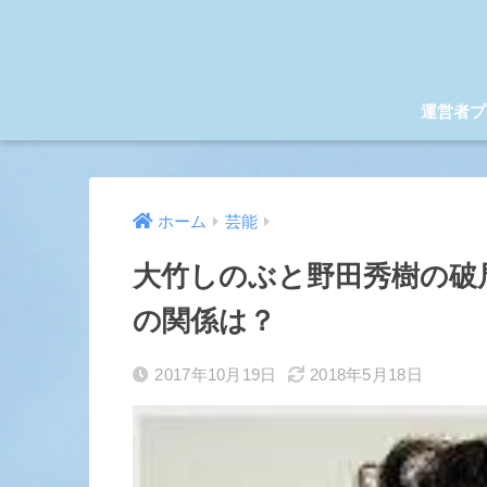
運営者プ
ホーム
芸能
大竹しのぶと野田秀樹の破
の関係は？
2017年10月19日
2018年5月18日