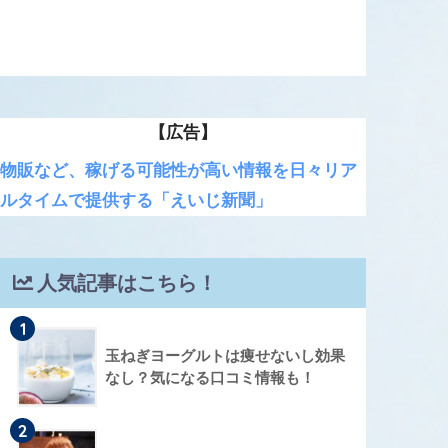
【広告】
物販など、稼げる可能性が高い情報を日々リア
ルタイムで提供する「えいじ新聞」
人気記事はこちら！
1
玉ねぎヨーグルトは痩せないし効果
なし？気になる口コミ情報も！
2