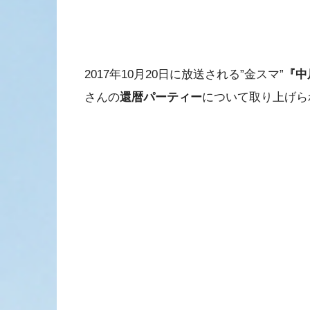
2017年10月20日に放送される”金スマ”
『中
さんの
還暦パーティー
について取り上げら