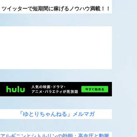
ツイッターで短期間に稼げるノウハウ満載！！
「ゆとりちゃんねる」メルマガ
アルギニンとシトルリンの効能：高血圧と動脈