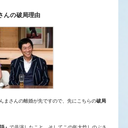
さんの破局理由
んまさんの離婚が先ですので、先にこちらの
破局
語』
で共演したこと。そしてこの年大竹しのぶさ