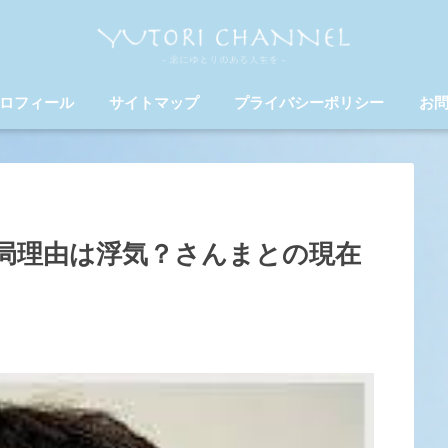
ロフィール
サイトマップ
プライバシーポリシー
お
局理由は浮気？さんまとの現在