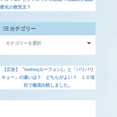
硬化の救世主？
カテゴリー
【広告】「loofen(ルーフェン)」と「パリパリ
キュー」の違いは？ どちらがよい？ １０項
目で徹底比較しました。