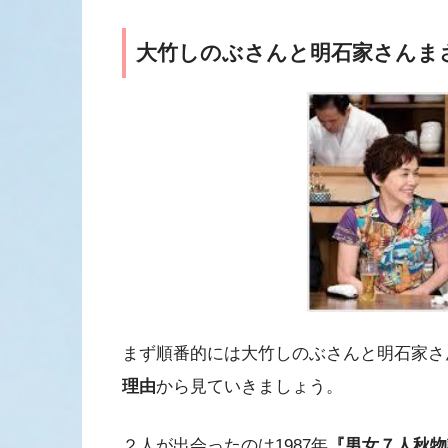
大竹しのぶさんと明石家さんま
まず順番的には大竹しのぶさんと明石家さ
理由
から見ていきましょう。
２人が出会ったのは1987年
『男女７人秋物