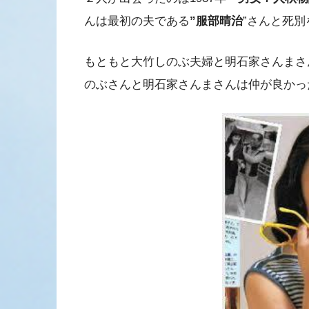
んは最初の夫である
”服部晴治
”さんと死
もともと大竹しのぶ夫婦と明石家さんまさ
のぶさんと明石家さんまさんは仲が良かっ