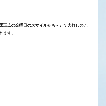
居正広の金曜日のスマイルたちへ』
で大竹しのぶ
れます。