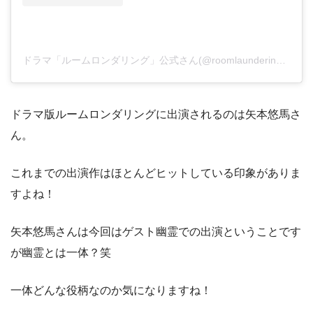
ドラマ「ルームロンダリング」公式さん(@roomlaundering)がシェアした投稿
ドラマ版ルームロンダリングに出演されるのは矢本悠馬さ
ん。
これまでの出演作はほとんどヒットしている印象がありま
すよね！
矢本悠馬さんは今回はゲスト幽霊での出演ということです
が幽霊とは一体？笑
一体どんな役柄なのか気になりますね！