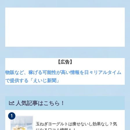
【広告】
物販など、稼げる可能性が高い情報を日々リアルタイム
で提供する「えいじ新聞」
人気記事はこちら！
1
玉ねぎヨーグルトは痩せないし効果なし？気