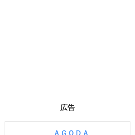
広告
ＡＧＯＤＡ