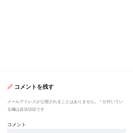
コメントを残す
メールアドレスが公開されることはありません。
*
が付いてい
る欄は必須項目です
コメント