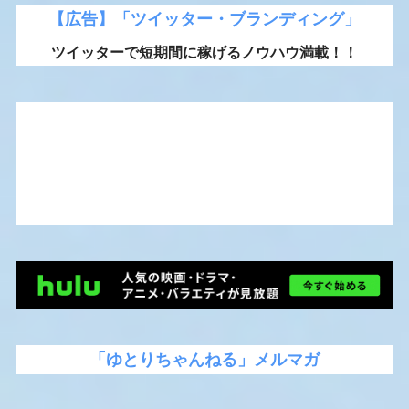
【広告】「ツイッター・ブランディング」
ツイッターで短期間に稼げるノウハウ満載！！
「ゆとりちゃんねる」メルマガ