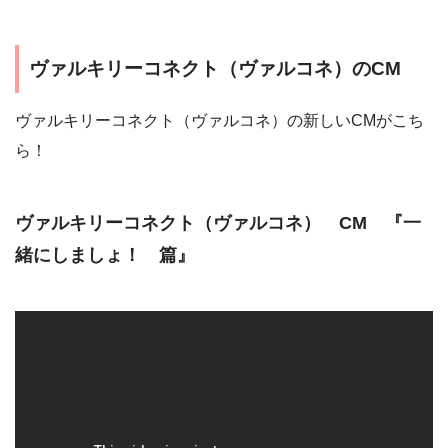
ヴァルキリーコネクト（ヴァルコネ）のCM
ヴァルキリーコネクト（ヴァルコネ）の新しいCMがこち
ら！
ヴァルキリーコネクト（ヴァルコネ） CM 『一
緒にしましょ！ 篇』