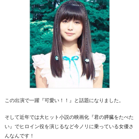
この出演で一躍『可愛い！！』と話題になりました。
そして近年では大ヒット小説の映画化『君の膵臓をたべた
い』でヒロイン役を演じるなど今ノリに乗っている女優さ
んなんです！