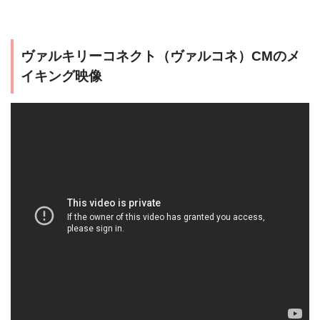
ヴァルキリーコネクト（ヴァルコネ）CMのメ
イキング映像