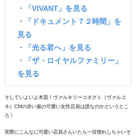
・「VIVANT」を見る
・「ドキュメント７２時間」を
見る
・「光る君へ」を見る
・「ザ・ロイヤルファミリー」
を見る
そしていよいよ本題！ヴァルキリーコネクト（ヴァルコ
ネ）CMの赤い服の可愛い女性店員は誰なのかというとこ
ろ！
実際にこんなに可愛い店員さんいたら一目惚れしちゃいそ