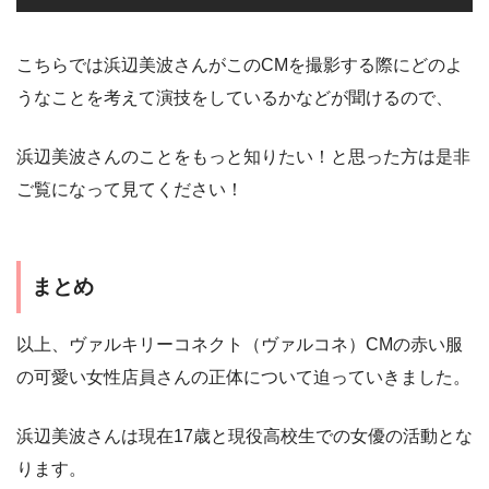
こちらでは浜辺美波さんがこのCMを撮影する際にどのよ
うなことを考えて演技をしているかなどが聞けるので、
浜辺美波さんのことをもっと知りたい！と思った方は是非
ご覧になって見てください！
まとめ
以上、ヴァルキリーコネクト（ヴァルコネ）CMの赤い服
の可愛い女性店員さんの正体について迫っていきました。
浜辺美波さんは現在17歳と現役高校生での女優の活動とな
ります。