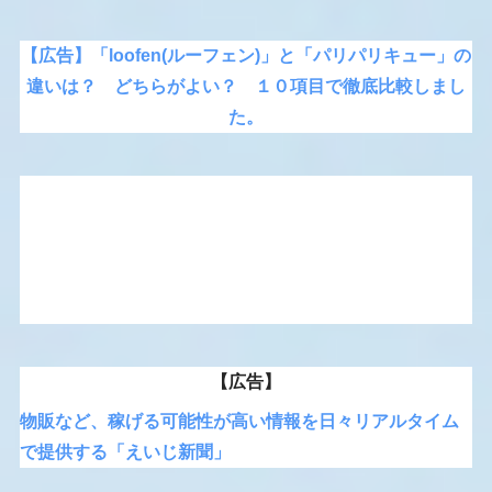
【広告】「loofen(ルーフェン)」と「パリパリキュー」の
違いは？ どちらがよい？ １０項目で徹底比較しまし
た。
【広告】
物販など、稼げる可能性が高い情報を日々リアルタイム
で提供する「えいじ新聞」