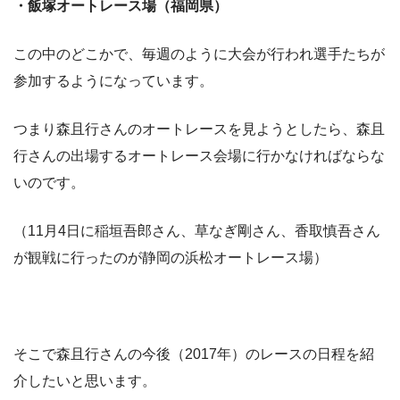
・飯塚オートレース場（福岡県）
この中のどこかで、毎週のように大会が行われ選手たちが
参加するようになっています。
つまり森且行さんのオートレースを見ようとしたら、森且
行さんの出場するオートレース会場に行かなければならな
いのです。
（11月4日に稲垣吾郎さん、草なぎ剛さん、香取慎吾さん
が観戦に行ったのが静岡の浜松オートレース場）
そこで森且行さんの今後（2017年）のレースの日程を紹
介したいと思います。