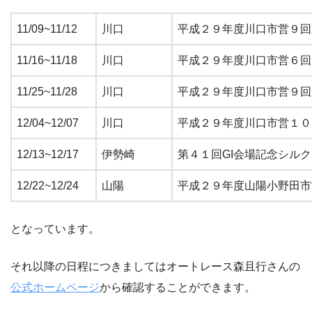
11/09~11/12
川口
平成２９年度川口市営９回
11/16~11/18
川口
平成２９年度川口市営６回
11/25~11/28
川口
平成２９年度川口市営９回
12/04~12/07
川口
平成２９年度川口市営１０
12/13~12/17
伊勢崎
第４１回GI会場記念シル
12/22~12/24
山陽
平成２９年度山陽小野田市
となっています。
それ以降の日程につきましてはオートレース森且行さんの
公式ホームページ
から確認することができます。