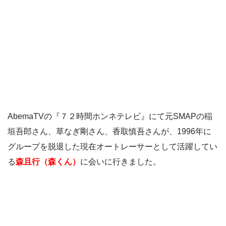
AbemaTVの『７２時間ホンネテレビ』にて元SMAPの稲
垣吾郎さん、草なぎ剛さん、香取慎吾さんが、1996年に
グループを脱退した現在オートレーサーとして活躍してい
る
森且行（森くん）
に会いに行きました。