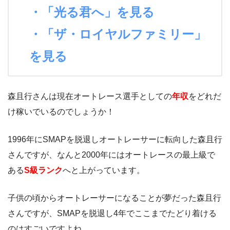
・「光る君へ」を見る
・「ザ・ロイヤルファミリー」
を見る
森且行さんは現在オートレース選手としての
年収
をどれだ
け稼いでいるのでしょうか！
1996年にSMAPを脱退しオートレーサーに転向した森且行
さんですが、なんと2000年にはオートレースの最上級で
ある
S級ランク
へと上がっています。
子供の頃からオートレーサーになることが夢だった森且行
さんですが、SMAPを脱退し4年でここまでたどり着ける
のはすごいですよね。