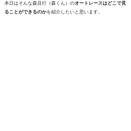
本日はそんな森且行（森くん）の
オートレースはどこで見
ることができるのか
を紹介したいと思います。