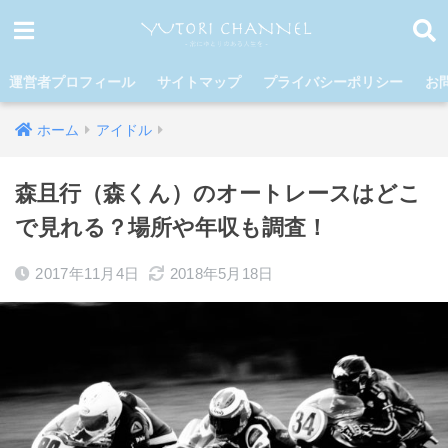
運営者プロフィール
サイトマップ
プライバシーポリシー
お
ホーム
アイドル
森且行（森くん）のオートレースはどこ
で見れる？場所や年収も調査！
2017年11月4日
2018年5月18日