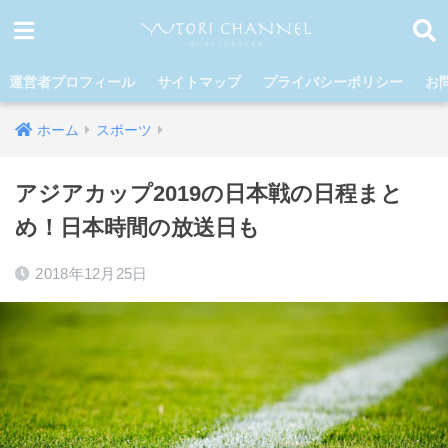
運営者プロフィール
サイトマップ
プライバシーポリシー
お
ホーム
スポーツ
アジアカップ2019の日本戦の日程まと
め！日本時間の放送日も
2018年12月25日