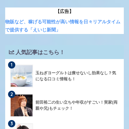
【広告】
物販など、稼げる可能性が高い情報を日々リアルタイム
で提供する「えいじ新聞」
人気記事はこちら！
1
玉ねぎヨーグルトは痩せないし効果なし？気
になる口コミ情報も！
2
前田裕二の生い立ちや年収がすごい！実家(両
親や兄)もチェック！
3