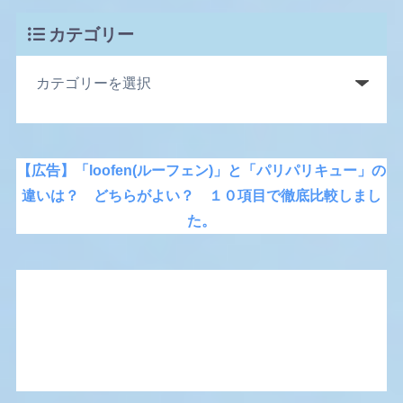
カテゴリー
【広告】「loofen(ルーフェン)」と「パリパリキュー」の
違いは？ どちらがよい？ １０項目で徹底比較しまし
た。