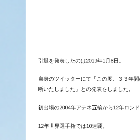
引退を発表したのは2019年1月8日。
自身のツイッターにて「この度、３３年間
断いたしました」との発表をしました。
初出場の2004年アテネ五輪から12年ロン
12年世界選手権では10連覇。