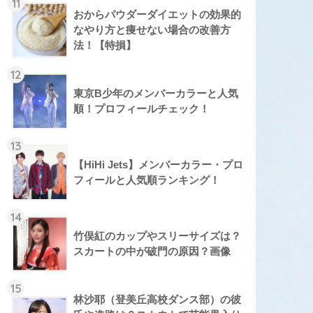
11
おからパウダーダイエットの効果的
なやり方と痩せない場合の改善方
法！【特損】
12
東京B少年のメンバーカラーと人気
順！プロフィールチェック！
13
【HiHi Jets】メンバーカラー・プロ
フィールと人気順ランキング！
14
竹俣紅のカップやスリーサイズは？
スカートの中が破門の原因？画像
15
林沙耶（登美丘高校ダンス部）の彼