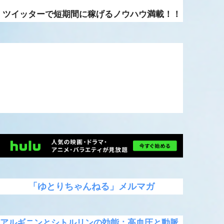
ツイッターで短期間に稼げるノウハウ満載！！
「ゆとりちゃんねる」メルマガ
アルギニンとシトルリンの効能：高血圧と動脈