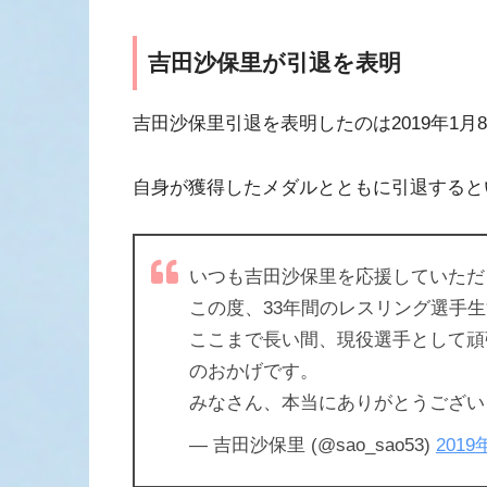
吉田沙保里が引退を表明
吉田沙保里引退を表明したのは2019年1
自身が獲得したメダルとともに引退すると
いつも吉田沙保里を応援していただ
この度、33年間のレスリング選手
ここまで長い間、現役選手として頑
のおかげです。
みなさん、本当にありがとうござ
— 吉田沙保里 (@sao_sao53)
2019