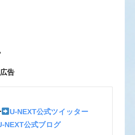
？
広告
＞
ー
U-NEXT公式ツイッター
U-NEXT公式ブログ