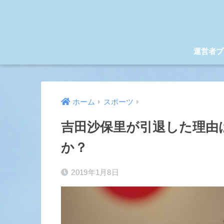
運営者プ
ホーム
スポーツ
吉田沙保里が引退した理由
か？
2019年1月8日