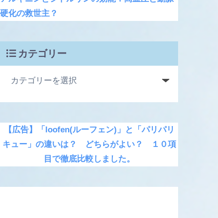
硬化の救世主？
カテゴリー
【広告】「loofen(ルーフェン)」と「パリパリ
キュー」の違いは？ どちらがよい？ １０項
目で徹底比較しました。