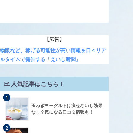
【広告】
物販など、稼げる可能性が高い情報を日々リア
ルタイムで提供する「えいじ新聞」
人気記事はこちら！
1
玉ねぎヨーグルトは痩せないし効果
なし？気になる口コミ情報も！
2