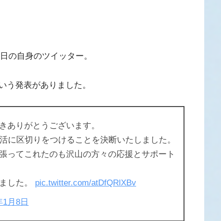
月8日の自身のツイッター。
いう発表がありました。
きありがとうございます。
生活に区切りをつけることを決断いたしました。
張ってこれたのも沢山の方々の応援とサポート
いました。
pic.twitter.com/atDfQRlXBv
年1月8日