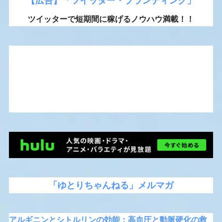
【広告】「ツイッター・ブランディング」
ツイッターで短期間に稼げるノウハウ満載！！
「ゆとりちゃんねる」メルマガ
アルギニンとシトルリンの効能：高血圧と動脈硬化の救