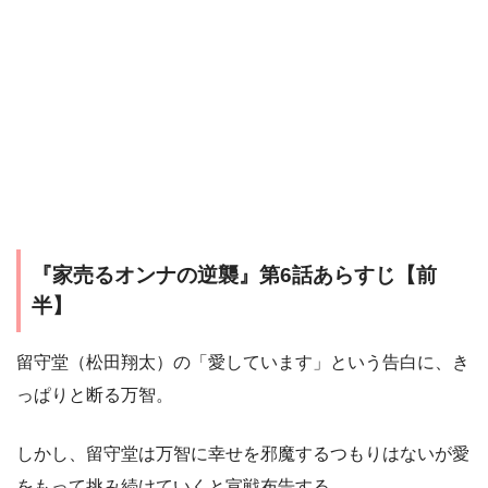
『家売るオンナの逆襲』第6話あらすじ【前
半】
留守堂（松田翔太）の「愛しています」という告白に、き
っぱりと断る万智。
しかし、留守堂は万智に幸せを邪魔するつもりはないが愛
をもって挑み続けていくと宣戦布告する。