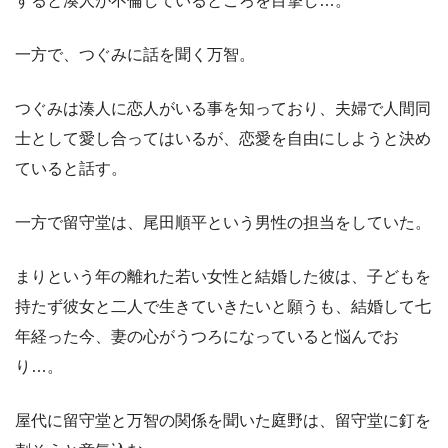
すると湊人が不倫しているところを目撃し…。
一方で、つぐみに話を聞く万智。
つぐみは湊人に恋人がいる事を知っており、夫婦で人間同
士として愛し合ってはいるが、恋愛を自由にしようと決め
ていると話す。
一方で留守堂は、尾田順平という男性の担当をしていた。
まりという年の離れた若い女性と結婚した彼は、子どもを
持たず彼女と二人で生きていきたいと願うも、結婚して七
年経った今、妻の心がうつろになっていると悩んでお
り…。
屋代に留守堂と万智の関係を聞いた庭野は、留守堂に釘を