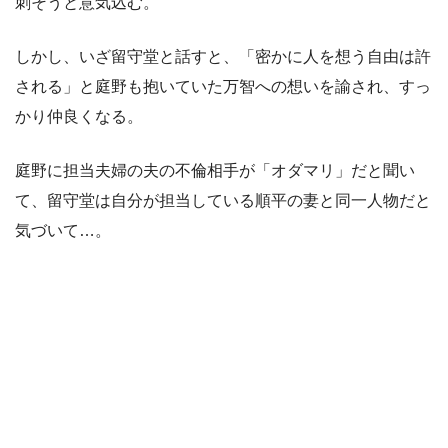
刺そうと意気込む。
しかし、いざ留守堂と話すと、「密かに人を想う自由は許
される」と庭野も抱いていた万智への想いを諭され、すっ
かり仲良くなる。
庭野に担当夫婦の夫の不倫相手が「オダマリ」だと聞い
て、留守堂は自分が担当している順平の妻と同一人物だと
気づいて…。