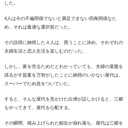
した。
4人は今の不倫関係でないと満足できない四角関係なた
め、それは最適な選択肢だった。
その説得に納得した４人は、買うことに決め、それぞれの
夫婦生活と恋人生活を楽しむのだった。
しかし、家を売るためだとわかっていても、夫婦の基盤を
揺るがす提案を万智がしたことに納得のいかない屋代は、
スーパーでため息をついていた。
すると、そんな屋代を見かけた白洲が話しかけると、三郷
もやってきて、屋代を心配する。
その瞬間、積み上げられた鯖缶が崩れ落ち、屋代は三郷を