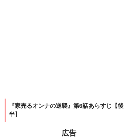
『家売るオンナの逆襲』第6話あらすじ【後
半】
広告