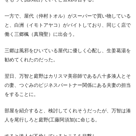
一方で、屋代（仲村トオル）がスーパーで買い物している
と、白洲（イモトアヤコ）がバイトしており、同じく店で
働く三郷楓（真飛聖）に出会う。
三郷は風邪をひいている屋代に優しく心配し、生姜葛湯を
勧めてくれたのだった。
翌日、万智と庭野はカリスマ美容師である八十多湊人とそ
の妻、つぐみのビジネスパートナー関係にある夫妻の担当
をすることに。
部屋を紹介すると、検討してくれそうだったが、万智は湊
人を尾行しろと庭野(工藤阿須加)に命じる。