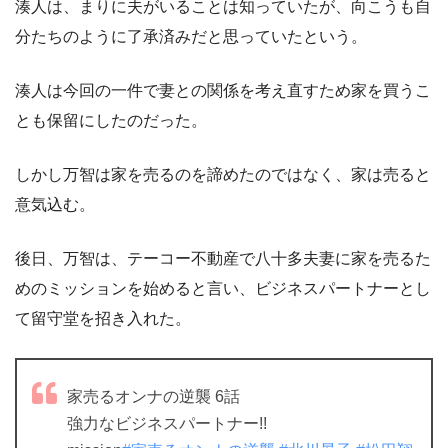
湊人は、まりに夫がいることは知っていたが、向こうも自
分たちのように了承済みだと思っていたという。
湊人は今回の一件で妻との関係を考え直すため家を買うこ
とも保留にしたのだった。
しかし万智は家を売るのを諦めたのではなく、家は売ると
意気込む。
後日、万智は、テーコー不動産で八十多夫妻に家を売るた
めのミッションを始めると言い、ビジネスパートナーとし
て留守堂を招き入れた。
家売るオンナの逆襲 6話
強力なビジネスパートナー!!