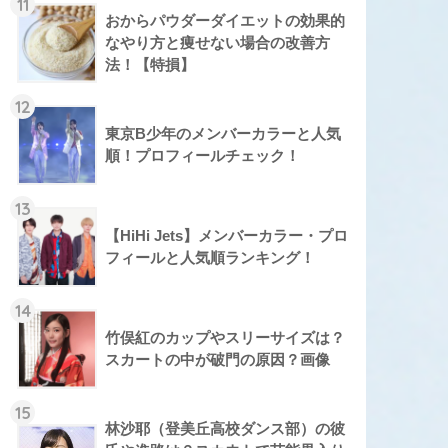
11
おからパウダーダイエットの効果的
なやり方と痩せない場合の改善方
法！【特損】
12
東京B少年のメンバーカラーと人気
順！プロフィールチェック！
13
【HiHi Jets】メンバーカラー・プロ
フィールと人気順ランキング！
14
竹俣紅のカップやスリーサイズは？
スカートの中が破門の原因？画像
15
林沙耶（登美丘高校ダンス部）の彼