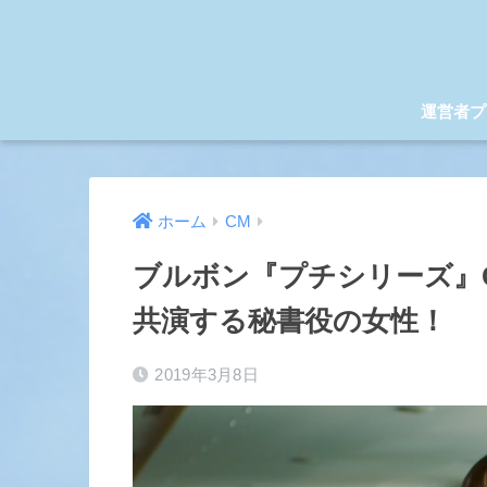
運営者プ
ホーム
CM
ブルボン『プチシリーズ』
共演する秘書役の女性！
2019年3月8日