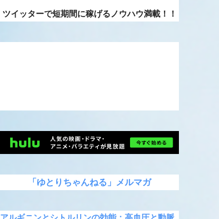
ツイッターで短期間に稼げるノウハウ満載！！
「ゆとりちゃんねる」メルマガ
アルギニンとシトルリンの効能：高血圧と動脈