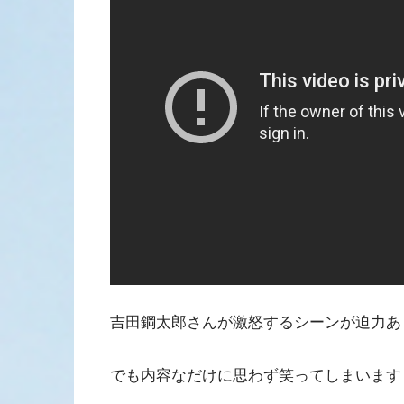
吉田鋼太郎さんが激怒するシーンが迫力あ
でも内容なだけに思わず笑ってしまいます