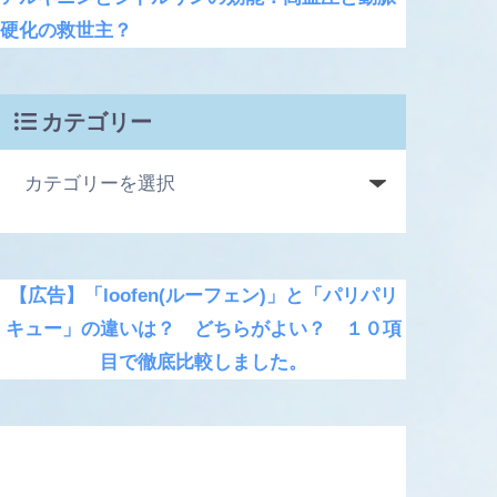
硬化の救世主？
カテゴリー
【広告】「loofen(ルーフェン)」と「パリパリ
キュー」の違いは？ どちらがよい？ １０項
目で徹底比較しました。