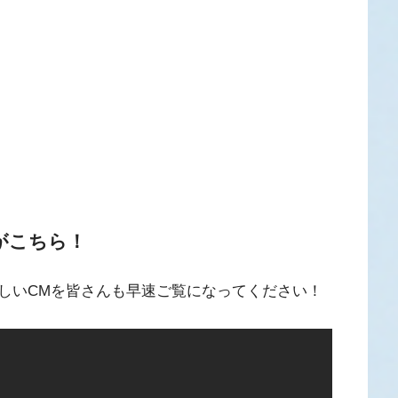
がこちら！
しいCMを皆さんも早速ご覧になってください！