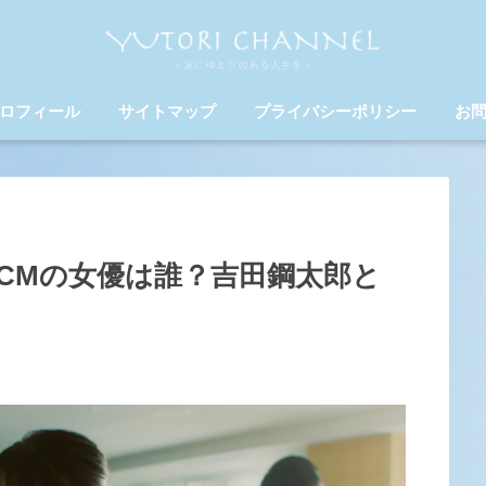
ロフィール
サイトマップ
プライバシーポリシー
お
CMの女優は誰？吉田鋼太郎と