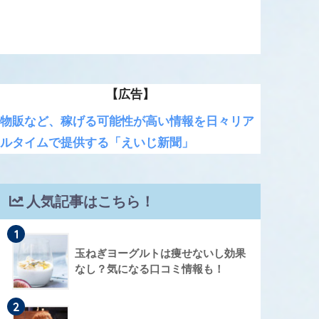
【広告】
物販など、稼げる可能性が高い情報を日々リア
ルタイムで提供する「えいじ新聞」
人気記事はこちら！
1
玉ねぎヨーグルトは痩せないし効果
なし？気になる口コミ情報も！
2