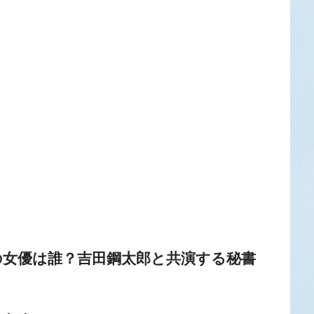
の女優は誰？吉田鋼太郎と共演する秘書