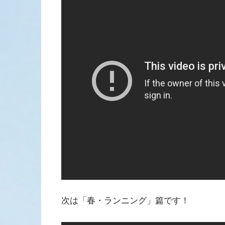
次は「春・ランニング」篇です！