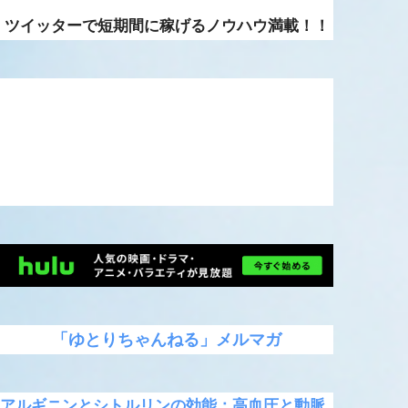
ツイッターで短期間に稼げるノウハウ満載！！
「ゆとりちゃんねる」メルマガ
アルギニンとシトルリンの効能：高血圧と動脈