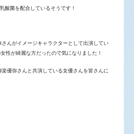
マ乳酸菌を配合しているそうです！
弥さんがイメージキャラクターとして出演してい
の女性が綺麗な方だったので気になりました！
柳楽優弥さんと共演している女優さんを皆さんに