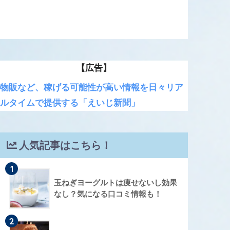
【広告】
物販など、稼げる可能性が高い情報を日々リア
ルタイムで提供する「えいじ新聞」
人気記事はこちら！
1
玉ねぎヨーグルトは痩せないし効果
なし？気になる口コミ情報も！
2