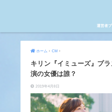
運営者プ
ホーム
CM
キリン『イミューズ』プラ
演の女優は誰？
2019年4月8日