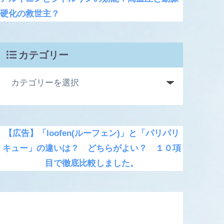
硬化の救世主？
カテゴリー
【広告】「loofen(ルーフェン)」と「パリパリ
キュー」の違いは？ どちらがよい？ １０項
目で徹底比較しました。