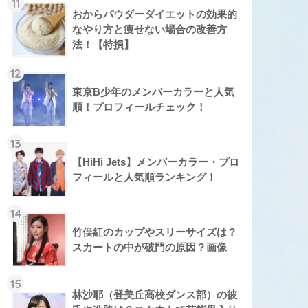
11
おからパウダーダイエットの効果的
なやり方と痩せない場合の改善方
法！【特損】
12
東京B少年のメンバーカラーと人気
順！プロフィールチェック！
13
【HiHi Jets】メンバーカラー・プロ
フィールと人気順ランキング！
14
竹俣紅のカップやスリーサイズは？
スカートの中が破門の原因？画像
15
林沙耶（登美丘高校ダンス部）の彼