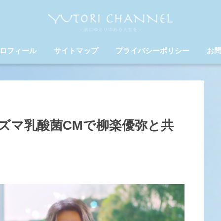
ロフィール
サイトマップ
プライバシーポリシー
お
ズマ乳酸菌CMで柳楽優弥と共