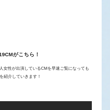
19CMがこちら！
人女性が出演しているCMを早速ご覧になっても
Mを紹介していきます！