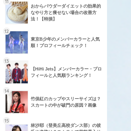
11
おからパウダーダイエットの効果的
なやり方と痩せない場合の改善方
法！【特損】
12
東京B少年のメンバーカラーと人気
順！プロフィールチェック！
13
【HiHi Jets】メンバーカラー・プロ
フィールと人気順ランキング！
14
竹俣紅のカップやスリーサイズは？
スカートの中が破門の原因？画像
15
林沙耶（登美丘高校ダンス部）の彼