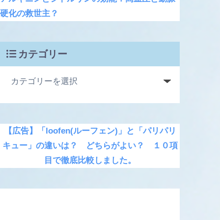
硬化の救世主？
カテゴリー
【広告】「loofen(ルーフェン)」と「パリパリ
キュー」の違いは？ どちらがよい？ １０項
目で徹底比較しました。