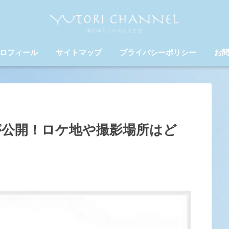
ロフィール
サイトマップ
プライバシーポリシー
お
MVが公開！ロケ地や撮影場所はど