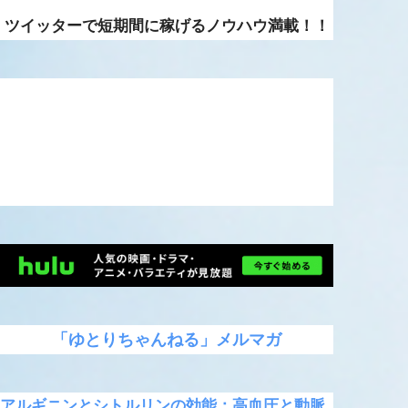
ツイッターで短期間に稼げるノウハウ満載！！
「ゆとりちゃんねる」メルマガ
アルギニンとシトルリンの効能：高血圧と動脈