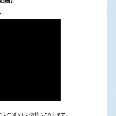
【動画】
V！
ていて清々しい気持ちになります。