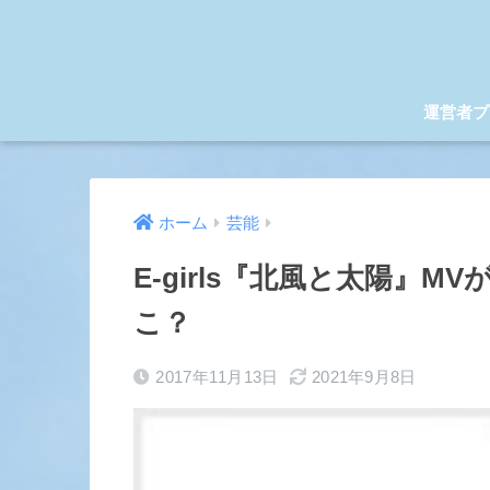
運営者プ
ホーム
芸能
E-girls『北風と太陽』
こ？
2017年11月13日
2021年9月8日