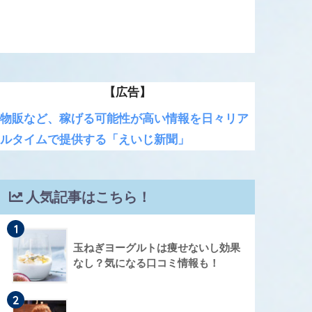
【広告】
物販など、稼げる可能性が高い情報を日々リア
ルタイムで提供する「えいじ新聞」
人気記事はこちら！
1
玉ねぎヨーグルトは痩せないし効果
なし？気になる口コミ情報も！
2