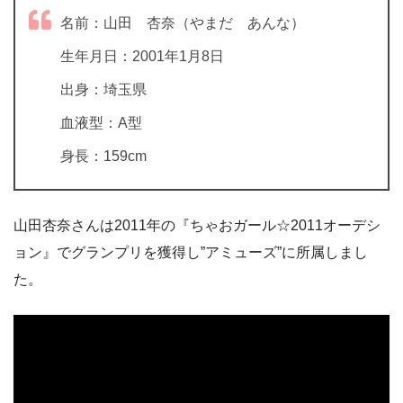
名前：山田 杏奈（やまだ あんな）
生年月日：2001年1月8日
出身：埼玉県
血液型：A型
身長：159cm
山田杏奈さんは2011年の『ちゃおガール☆2011オーデシ
ョン』でグランプリを獲得し”アミューズ”に所属しまし
た。