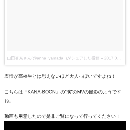
山田杏奈さん(@anna_yamada_)がシェアした投稿
–
2017 9月 19 9:08午後 PDT
表情が高校生とは思えないほど大人っぽいですよね！
こちらは『KANA-BOON』の”涙”のMVの撮影のようです
ね。
動画も用意したので是非ご覧になって行ってください！