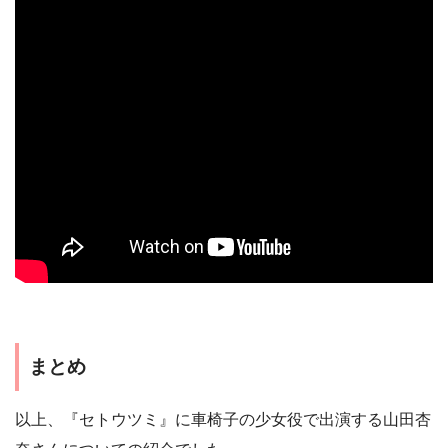
まとめ
以上、『セトウツミ』に車椅子の少女役で出演する山田杏