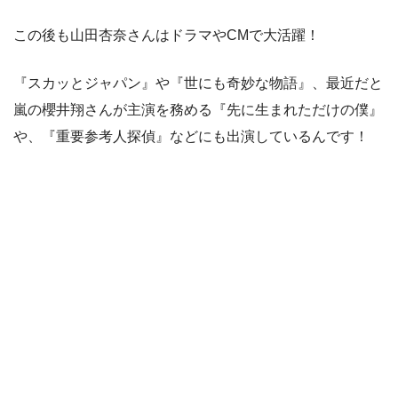
この後も山田杏奈さんはドラマやCMで大活躍！
『スカッとジャパン』や『世にも奇妙な物語』、最近だと
嵐の櫻井翔さんが主演を務める『先に生まれただけの僕』
や、『重要参考人探偵』などにも出演しているんです！