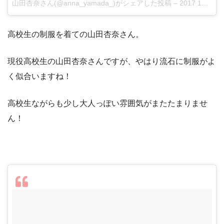
山田杏奈さん(@anna_yamada_)がシェアした投稿
–
2017 11月 7 6:19午後 PST
高校生の制服を着ての山田杏奈さん。
現役高校生の山田杏奈さんですが、やはり流石に制服がよ
く似合いますね！
高校生ながらも少し大人っぽい雰囲気がまたたまりませ
ん！