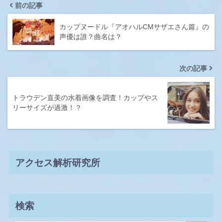
前の記事
カップヌードル『アオハルCMサザエさん篇』の
声優は誰？曲名は？
次の記事
トラウデン直美の水着画像を調査！カップやス
リーサイズが過激！？
アクセス解析研究所
検索