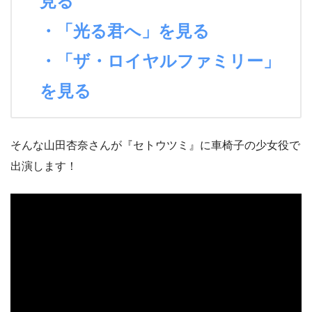
見る
・「光る君へ」を見る
・「ザ・ロイヤルファミリー」
を見る
そんな山田杏奈さんが『セトウツミ』に車椅子の少女役で
出演します！