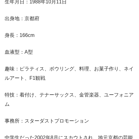
生年月日：1988年10月11日
出身地：京都府
身長：166cm
血液型：A型
趣味：ピラティス、ボウリング、料理、お菓子作り、ネイ
ルアート、F1観戦
特技：着付け、テナーサックス、金管楽器、ユーフォニア
ム
事務所：スターダストプロモーション
中学生だった2002年8月にスカウトされ、地元京都の芸能