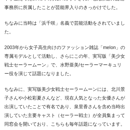
事務所に所属したことが芸能界入りのきっかけでした。
ちなみに当時は「浜千咲」名義で芸能活動をされていまし
た。
2003年から女子高生向けのファッション雑誌「melon」の
専属モデルとして活動し、さらにこの年、実写版「美少女
戦士セーラームーン」で、水野亜美/セーラーマーキュリ
ー役を演じて話題になりました。
ちなみに、実写版美少女戦士セーラームーンには、北川景
子さんや小松彩夏さんなど、現在人気となった女優さんが
出演していたことで有名であり、泉里香さんを含め当時出
演していた主要キャスト（セーラー戦士）が全員集まって
同窓会を開いており、こちらも毎年話題になっています。