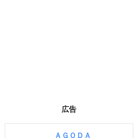
広告
ＡＧＯＤＡ