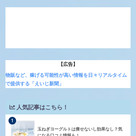
【広告】
物販など、稼げる可能性が高い情報を日々リアルタイム
で提供する「えいじ新聞」
人気記事はこちら！
1
玉ねぎヨーグルトは痩せないし効果なし？気
になる口コミ情報も！