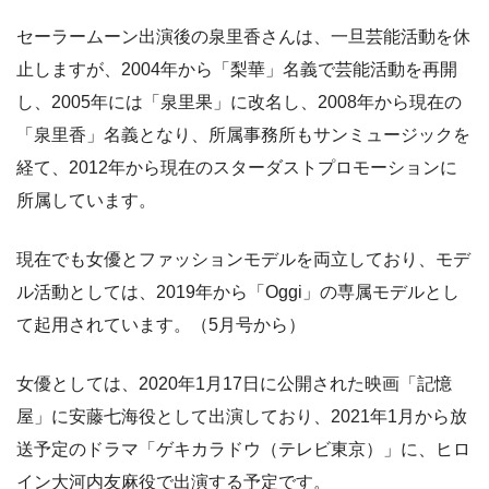
セーラームーン出演後の泉里香さんは、一旦芸能活動を休
止しますが、2004年から「梨華」名義で芸能活動を再開
し、2005年には「泉里果」に改名し、2008年から現在の
「泉里香」名義となり、所属事務所もサンミュージックを
経て、2012年から現在のスターダストプロモーションに
所属しています。
現在でも女優とファッションモデルを両立しており、モデ
ル活動としては、2019年から「Oggi」の専属モデルとし
て起用されています。（5月号から）
女優としては、2020年1月17日に公開された映画「記憶
屋」に安藤七海役として出演しており、2021年1月から放
送予定のドラマ「ゲキカラドウ（テレビ東京）」に、ヒロ
イン大河内友麻役で出演する予定です。