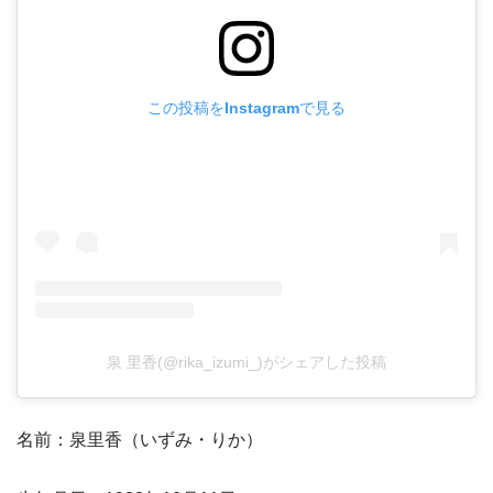
この投稿をInstagramで見る
泉 里香(@rika_izumi_)がシェアした投稿
名前：泉里香（いずみ・りか）