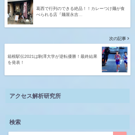
葛西で行列のできる絶品！！カレーつけ麺が食
べられる店『麺屋永吉…
次の記事
箱根駅伝2021は駒澤大学が逆転優勝！最終結果
を発表！
アクセス解析研究所
検索