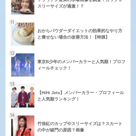
スリーサイズが過激！？
11
おからパウダーダイエットの効果的なやり方
と痩せない場合の改善方法！【特損】
12
東京B少年のメンバーカラーと人気順！プロフ
ィールチェック！
13
【HiHi Jets】メンバーカラー・プロフィール
と人気順ランキング！
14
竹俣紅のカップやスリーサイズは？スカート
の中が破門の原因？画像