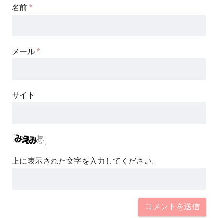
名前
*
メール
*
サイト
上に表示された文字を入力してください。