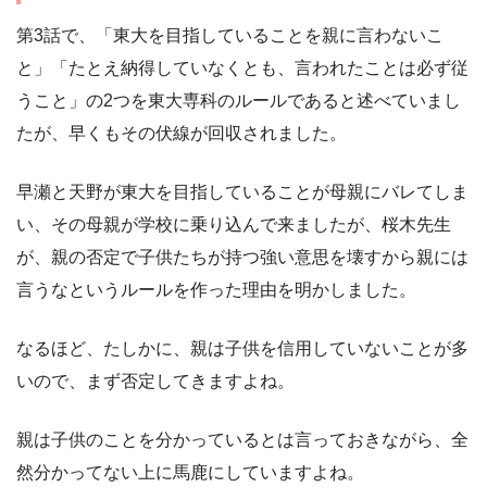
第3話で、「東大を目指していることを親に言わないこ
と」「たとえ納得していなくとも、言われたことは必ず従
うこと」の2つを東大専科のルールであると述べていまし
たが、早くもその伏線が回収されました。
早瀬と天野が東大を目指していることが母親にバレてしま
い、その母親が学校に乗り込んで来ましたが、桜木先生
が、親の否定で子供たちが持つ強い意思を壊すから親には
言うなというルールを作った理由を明かしました。
なるほど、たしかに、親は子供を信用していないことが多
いので、まず否定してきますよね。
親は子供のことを分かっているとは言っておきながら、全
然分かってない上に馬鹿にしていますよね。