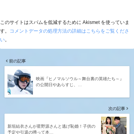
このサイトはスパムを低減するために Akismet を使っていま
す。
コメントデータの処理方法の詳細はこちらをご覧くださ
い
。
前の記事
映画『ヒノマルソウル～舞台裏の英雄たち～』
の公開日やあらすじ、…
次の記事
新垣結衣さんが星野源さんと逃げ恥婚！子供の
予定や引退の噂って本…