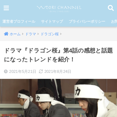
運営者プロフィール
サイトマップ
プライバシーポリシー
お
ホーム
ドラマ
ドラゴン桜
ドラマ『ドラゴン桜』第4話の感想と話題
になったトレンドを紹介！
2021年5月21日
2021年8月24日