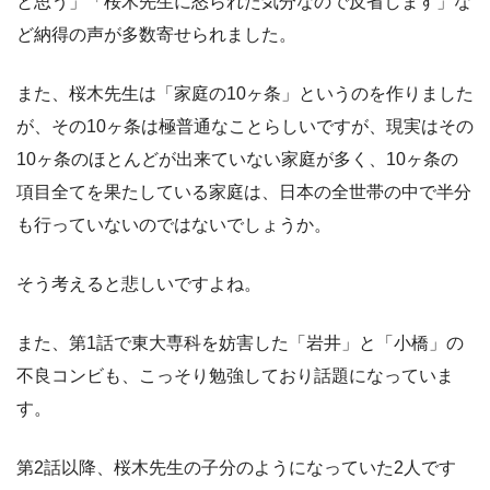
と思う」「桜木先生に怒られた気分なので反省します」な
ど納得の声が多数寄せられました。
また、桜木先生は「家庭の10ヶ条」というのを作りました
が、その10ヶ条は極普通なことらしいですが、現実はその
10ヶ条のほとんどが出来ていない家庭が多く、10ヶ条の
項目全てを果たしている家庭は、日本の全世帯の中で半分
も行っていないのではないでしょうか。
そう考えると悲しいですよね。
また、第1話で東大専科を妨害した「岩井」と「小橋」の
不良コンビも、こっそり勉強しており話題になっていま
す。
第2話以降、桜木先生の子分のようになっていた2人です