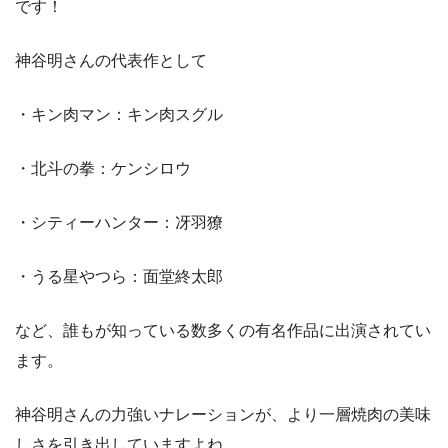
です！
神谷明さんの代表作として
・キン肉マン：キン肉スグル
・北斗の拳：ケンシロウ
・シティーハンター：冴羽獠
・うる星やつら：面堂終太郎
など、誰もが知っている数多くの有名作品に出演されてい
ます。
神谷明さんの力強いナレーションが、より一層焼肉の美味
しさを引き出していますよね。