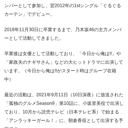
ンバーとして参加し、翌2012年の1stシングル「ぐるぐる
カーテン」でデビュー。
2018年11月30日に卒業するまで、乃木坂46の主力メンバ
ーとして活動してきました。
卒業後は女優として活動しており、「今日から俺は!!」や
「家政夫のナギサさん」などの大ヒットドラマに出演して
います。（今日から俺は!!がスタート時はグループ在籍
中）
最近の活動は、2021年9月11日（10日深夜）に放送された
「孤独のグルメSeason9」第10話に、小坂里美役で出演し
ており、10月から読売テレビ（日本テレビ系）で始まる
「アンラッキーガール！」に、朝倉香役として出演する予