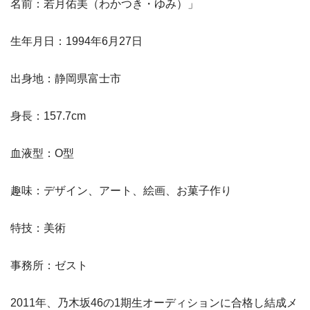
名前：若月佑美（わかつき・ゆみ）」
生年月日：1994年6月27日
出身地：静岡県富士市
身長：157.7cm
血液型：O型
趣味：デザイン、アート、絵画、お菓子作り
特技：美術
事務所：ゼスト
2011年、乃木坂46の1期生オーディションに合格し結成メ