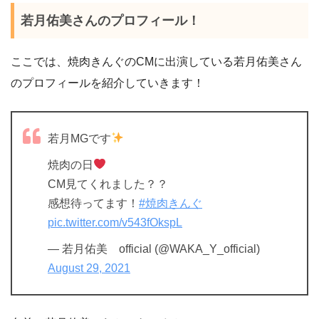
若月佑美さんのプロフィール！
ここでは、焼肉きんぐのCMに出演している若月佑美さん
のプロフィールを紹介していきます！
若月MGです
焼肉の日
CM見てくれました？？
感想待ってます！
#焼肉きんぐ
pic.twitter.com/v543fOkspL
— 若月佑美 official (@WAKA_Y_official)
August 29, 2021