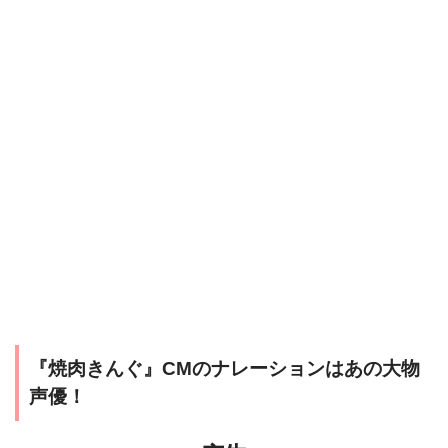
『焼肉きんぐ』CMのナレーションはあの大物
声優！