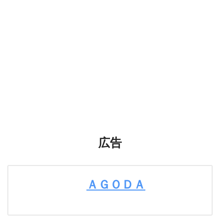
広告
ＡＧＯＤＡ