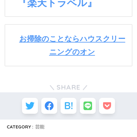
『楽天トラベル』
お掃除のことならハウスクリー
ニングのオン
SHARE
CATEGORY :
芸能