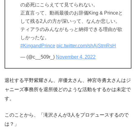
の必死にこらえてて見てられない。
正直言って、動画最後のお辞儀King & Princeと
して残る2人の方が深いって、なんか悲しい。
ティアラのみんながもっと納得できる理由が欲
しかったな。
#KingandPrince
pic.twitter.com/shAjStmRsH
— (@c__509r_)
November 4, 2022
退社する平野紫耀さん、岸優太さん、神宮寺勇太さんはジ
ャニーズ事務所を退所後どのような活動をするかは未定で
す。
このことから、「滝沢さんが3人をプロデュースするので
は？」