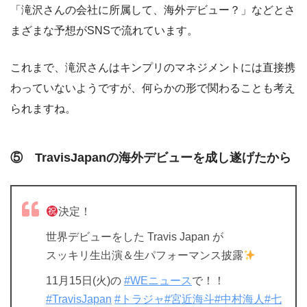
「滝沢さんの会社に所属して、海外デビュー？」などとさ
まざまな予想がSNSで流れています。
これまで、滝沢さんはキンプリのマネジメントには直接携
わっていないようですが、何らかの形で関わることも考え
られますね。
⑤ TravisJapanの海外デビューを成し遂げたから
決定！
世界デビューをした Travis Japan が
スッキリ生出演＆生パフォーマンス披露
11月15日(火)の
#WEニュース
で！！
#TravisJapan
#トラジャ
#宮近海斗
#中村海人
#七