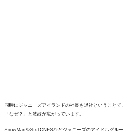
同時にジャニーズアイランドの社長も退社ということで、
「なぜ？」と波紋が広がっています。
SnowManやSixTONESなどジャニーズのアイドルグルー