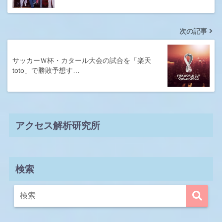
次の記事
サッカーＷ杯・カタール大会の試合を「楽天
toto」で勝敗予想す…
アクセス解析研究所
検索