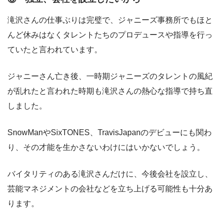
滝沢さんの仕事ぶりは完璧で、ジャニーズ事務所でもほと
んど休みはなくタレントたちのプロデュースや指導を行っ
ていたと言われています。
ジャニーさん亡き後、一時期ジャニーズのタレントの風紀
が乱れたと言われた時期も滝沢さんの熱心な指導で持ち直
しました。
SnowManやSixTONES、TravisJapanのデビューにも関わ
り、その才能を生かさないわけにはいかないでしょう。
バイタリティのある滝沢さんだけに、今後会社を設立し、
芸能マネジメントの会社などを立ち上げる可能性も十分あ
ります。