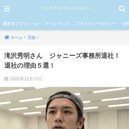
運営者プロフィール
サイトマップ
プライバシーポリシー
お
ホーム
芸能
滝沢秀明さん ジャニーズ事務所退社！
退社の理由５選！
2022年11月17日