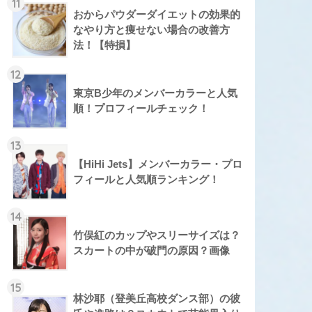
11
おからパウダーダイエットの効果的
なやり方と痩せない場合の改善方
法！【特損】
12
東京B少年のメンバーカラーと人気
順！プロフィールチェック！
13
【HiHi Jets】メンバーカラー・プロ
フィールと人気順ランキング！
14
竹俣紅のカップやスリーサイズは？
スカートの中が破門の原因？画像
15
林沙耶（登美丘高校ダンス部）の彼