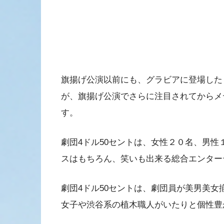
旗揚げ公演以前にも、グラビアに登場した
が、旗揚げ公演でさらに注目されてからメ
す。
劇団4ドル50セントは、女性２０名、男
スはもちろん、笑いも出来る総合エンター
劇団4ドル50セントは、劇団員が美男美
女子や渋谷系の植木職人がいたりと個性豊