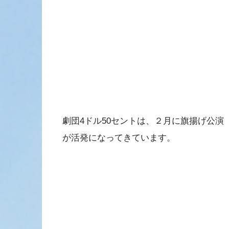
劇団4ドル50セントは、２月に旗揚げ公
が活発になってきています。