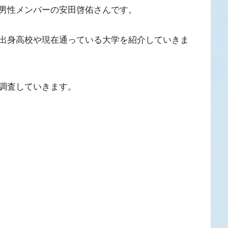
男性メンバーの安田啓佑さんです。
出身高校や現在通っている大学を紹介していきま
調査していきます。