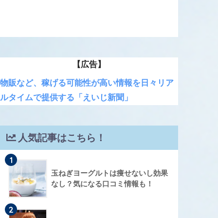
【広告】
物販など、稼げる可能性が高い情報を日々リア
ルタイムで提供する「えいじ新聞」
人気記事はこちら！
1
玉ねぎヨーグルトは痩せないし効果
なし？気になる口コミ情報も！
2