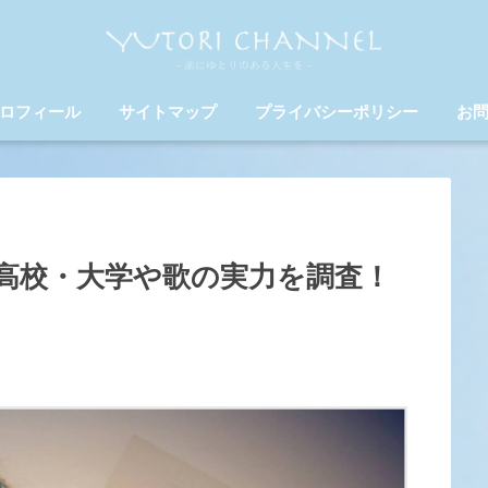
ロフィール
サイトマップ
プライバシーポリシー
お
高校・大学や歌の実力を調査！