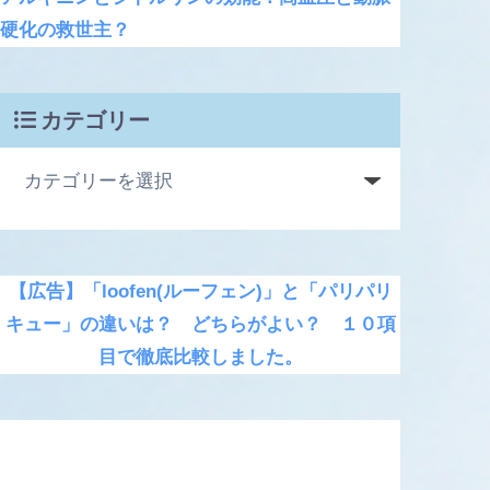
硬化の救世主？
カテゴリー
【広告】「loofen(ルーフェン)」と「パリパリ
キュー」の違いは？ どちらがよい？ １０項
目で徹底比較しました。