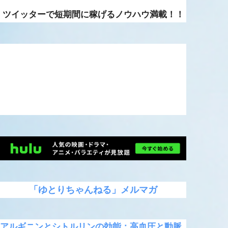
ツイッターで短期間に稼げるノウハウ満載！！
「ゆとりちゃんねる」メルマガ
アルギニンとシトルリンの効能：高血圧と動脈