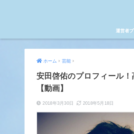
運営者プ
ホーム
芸能
安田啓佑のプロフィール！
【動画】
2018年3月30日
2018年5月18日