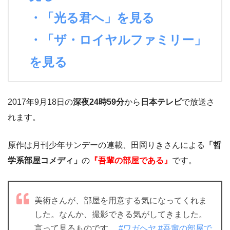
・「光る君へ」を見る
・「ザ・ロイヤルファミリー」
を見る
2017年9月18日の
深夜24時59分
から
日本テレビ
で放送さ
れます。
原作は月刊少年サンデーの連載、田岡りきさんによる
「哲
学系部屋コメディ」
の
『吾輩の部屋である』
です。
美術さんが、部屋を用意する気になってくれま
した。なんか、撮影できる気がしてきました。
言って見るものです。
#ワガヘヤ
#吾輩の部屋で