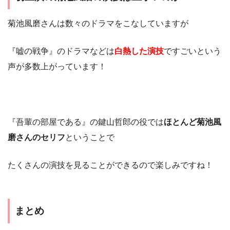
菊池風磨さんは数々のドラマをこなしていますが
『嘘の戦争』のドラマなどは
白熱した演技
ですごいという
声が多数上がっています！
『吾輩の部屋である』の鍵山哲郎の役では
ほとんど菊池風
磨さんのセリフ
ということで
たくさんの演技を見ることができるので楽しみですね！
まとめ