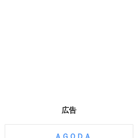
広告
ＡＧＯＤＡ