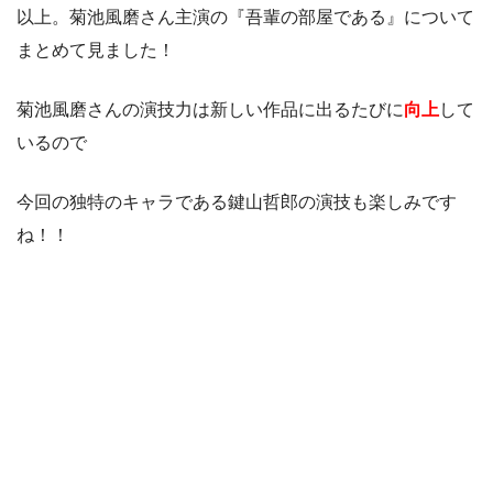
以上。菊池風磨さん主演の『吾輩の部屋である』について
まとめて見ました！
菊池風磨さんの演技力は新しい作品に出るたびに
向上
して
いるので
今回の独特のキャラである鍵山哲郎の演技も楽しみです
ね！！