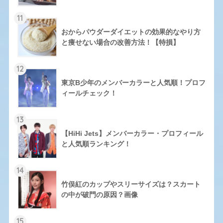
11
おからパウダーダイエットの効果的なやり方
と痩せない場合の改善方法！【特損】
12
東京B少年のメンバーカラーと人気順！プロフ
ィールチェック！
13
【HiHi Jets】メンバーカラー・プロフィール
と人気順ランキング！
14
竹俣紅のカップやスリーサイズは？スカート
の中が破門の原因？画像
15