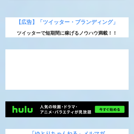
【広告】「ツイッター・ブランディング」
ツイッターで短期間に稼げるノウハウ満載！！
「ゆとりちゃんねる」メルマガ