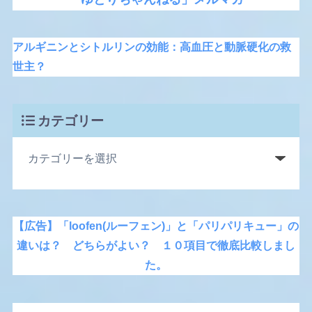
アルギニンとシトルリンの効能：高血圧と動脈硬化の救
世主？
カテゴリー
【広告】「loofen(ルーフェン)」と「パリパリキュー」の
違いは？ どちらがよい？ １０項目で徹底比較しまし
た。