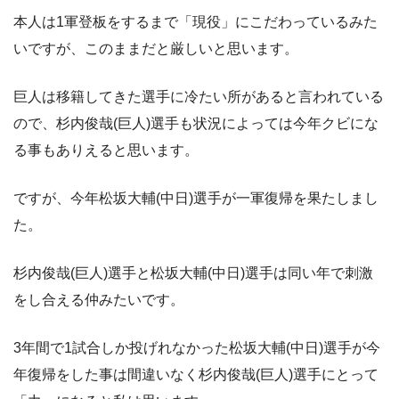
本人は1軍登板をするまで「現役」にこだわっているみた
いですが、このままだと厳しいと思います。
巨人は移籍してきた選手に冷たい所があると言われている
ので、杉内俊哉(巨人)選手も状況によっては今年クビにな
る事もありえると思います。
ですが、今年松坂大輔(中日)選手が一軍復帰を果たしまし
た。
杉内俊哉(巨人)選手と松坂大輔(中日)選手は同い年で刺激
をし合える仲みたいです。
3年間で1試合しか投げれなかった松坂大輔(中日)選手が今
年復帰をした事は間違いなく杉内俊哉(巨人)選手にとって