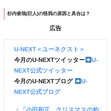
杉内俊哉(巨人)の怪我の原因と具合は？
広告
U-NEXT＜ユーネクスト＞
今月のU-NEXTツイッター
U-
NEXT公式ツイッター
今月のU-NEXTブログ
U-
NEXT公式ブログ
・「小田和正 クリスマスの約