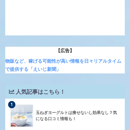
【広告】
物販など、稼げる可能性が高い情報を日々リアルタイム
で提供する「えいじ新聞」
人気記事はこちら！
1
玉ねぎヨーグルトは痩せないし効果なし？気
になる口コミ情報も！