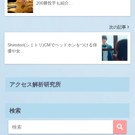
200勝投手も紹介…
次の記事
Shimitori(シミトリ)CMでヘッドホンをつける俳
優や女…
アクセス解析研究所
検索