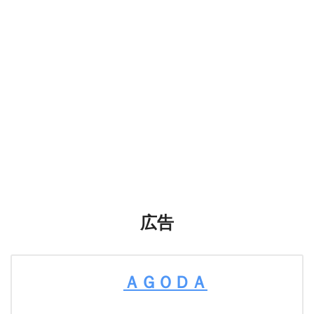
広告
ＡＧＯＤＡ