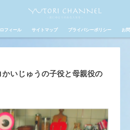
ロフィール
サイトマップ
プライバシーポリシー
お
コかいじゅうの子役と母親役の