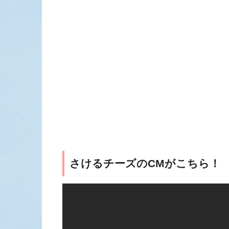
さけるチーズのCMがこちら！