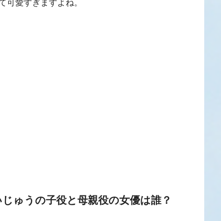
て可愛すぎますよね。
いじゅうの子役と母親役の女優は誰？