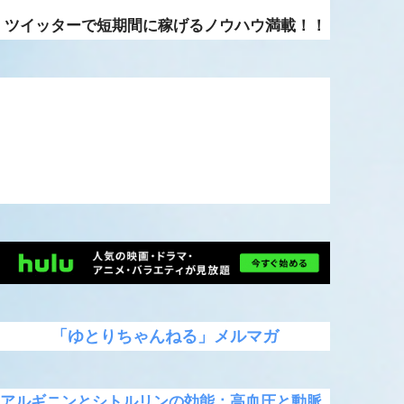
ツイッターで短期間に稼げるノウハウ満載！！
「ゆとりちゃんねる」メルマガ
アルギニンとシトルリンの効能：高血圧と動脈