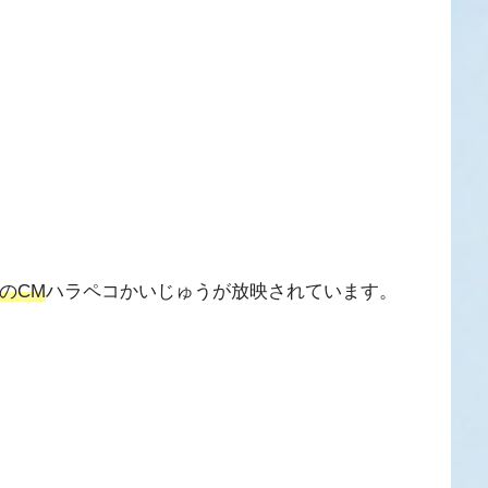
のCM
ハラペコかいじゅうが放映されています。