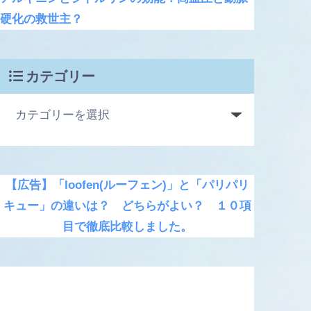
硬化の救世主？
カテゴリー
【広告】「loofen(ルーフェン)」と「パリパリ
キュー」の違いは？ どちらがよい？ １０項
目で徹底比較しました。