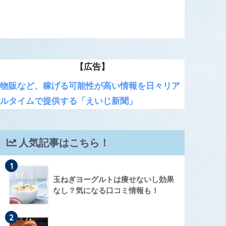
【広告】
物販など、稼げる可能性が高い情報を日々リア
ルタイムで提供する「えいじ新聞」
人気記事はこちら！
1
玉ねぎヨーグルトは痩せないし効果
なし？気になる口コミ情報も！
2