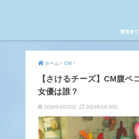
運営者プ
ホーム
CM
【さけるチーズ】CM腹ペ
女優は誰？
2018年4月22日
2024年3月30日