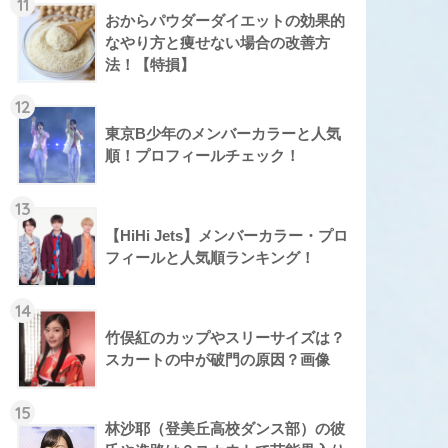
11
おからパウダーダイエットの効果的
なやり方と痩せない場合の改善方
法！【特損】
12
東京B少年のメンバーカラーと人気
順！プロフィールチェック！
13
【HiHi Jets】メンバーカラー・プロ
フィールと人気順ランキング！
14
竹俣紅のカップやスリーサイズは？
スカートの中が破門の原因？画像
15
林沙耶（登美丘高校ダンス部）の彼