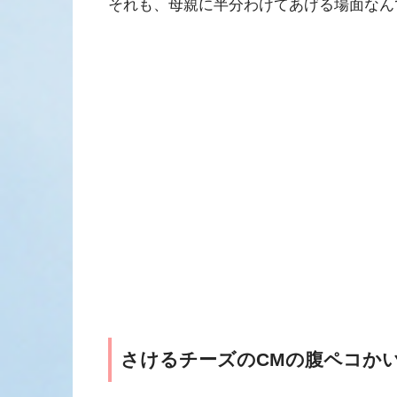
それも、母親に半分わけてあげる場面なん
さけるチーズのCMの腹ペコか