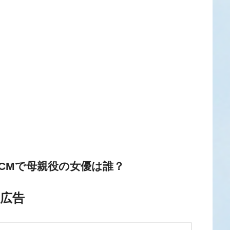
ー)CMで母親役の女優は誰？
広告