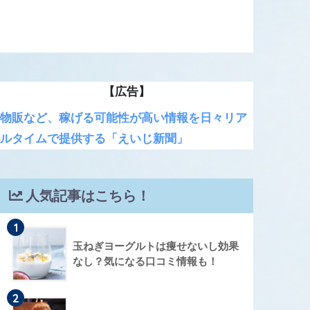
【広告】
物販など、稼げる可能性が高い情報を日々リア
ルタイムで提供する「えいじ新聞」
人気記事はこちら！
1
玉ねぎヨーグルトは痩せないし効果
なし？気になる口コミ情報も！
2