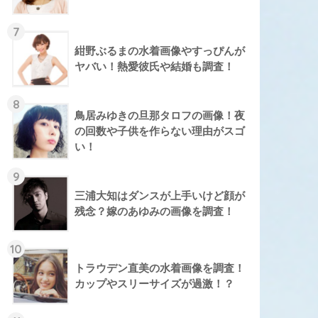
7
紺野ぶるまの水着画像やすっぴんが
ヤバい！熱愛彼氏や結婚も調査！
8
鳥居みゆきの旦那タロフの画像！夜
の回数や子供を作らない理由がスゴ
い！
9
三浦大知はダンスが上手いけど顔が
残念？嫁のあゆみの画像を調査！
10
トラウデン直美の水着画像を調査！
カップやスリーサイズが過激！？