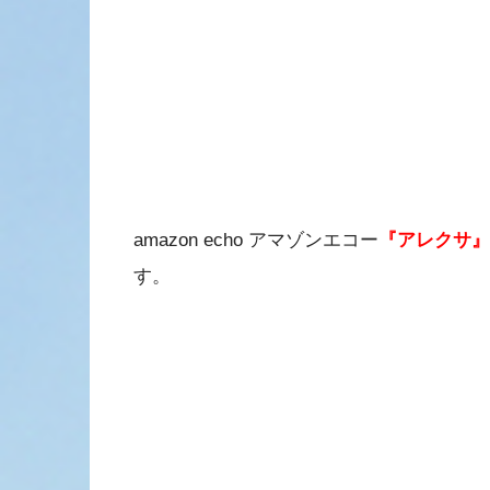
amazon echo アマゾンエコー
『アレクサ』
す。