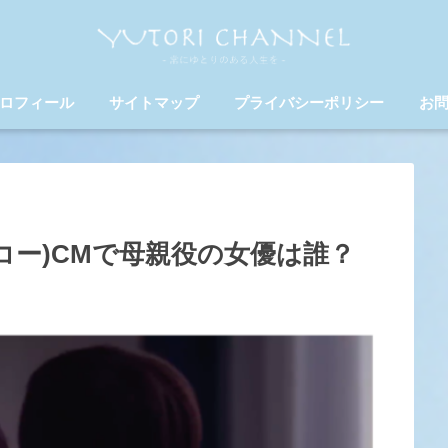
ロフィール
サイトマップ
プライバシーポリシー
お
ンエコー)CMで母親役の女優は誰？