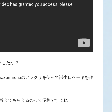
りましたか？
zon Echoのアレクサを使って誕生日ケーキを作
クサに教えてもらえるのって便利ですよね。