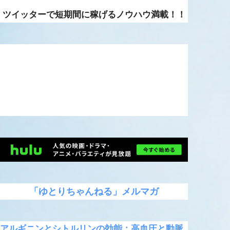
ツイッターで短期間に稼げるノウハウ満載！！
「ゆとりちゃんねる」メルマガ
アルギニンとシトルリンの効能：高血圧と動脈