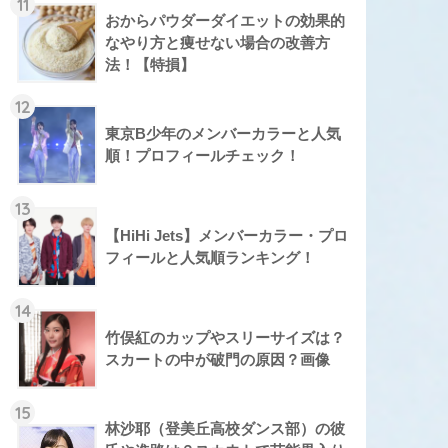
11
おからパウダーダイエットの効果的
なやり方と痩せない場合の改善方
法！【特損】
12
東京B少年のメンバーカラーと人気
順！プロフィールチェック！
13
【HiHi Jets】メンバーカラー・プロ
フィールと人気順ランキング！
14
竹俣紅のカップやスリーサイズは？
スカートの中が破門の原因？画像
15
林沙耶（登美丘高校ダンス部）の彼