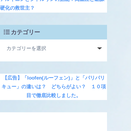
硬化の救世主？
カテゴリー
【広告】「loofen(ルーフェン)」と「パリパリ
キュー」の違いは？ どちらがよい？ １０項
目で徹底比較しました。