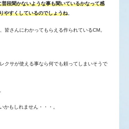
に普段聞かないような事も聞いているかなって感
りやすくしているのでしょうね
。
うのが、皆さんにわかってもらえる作られているCM。
oのアレクサが使える事なら何でも頼ってしまいそうで
。
いかもしれません・・・。