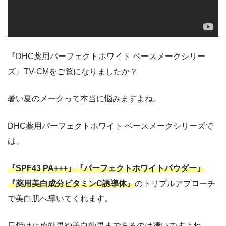
『DHC薬用パーフェクトホワイト ベースメークシリー
ズ』TV-CMをご覧になりましたか？
暑い夏のメークって本当に悩みますよね。
DHC薬用パーフェクトホワイト ベースメークシリーズで
は、
『SPF43 PA+++』『パーフェクトホワイトパウダー』
『薬用美白成分ビタミンC誘導体』
のトリプルアプローチ
で美白肌へ導いてくれます。
日焼け止め効果や美白効果まであるのは凄いですよね。