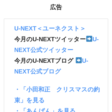
広告
U-NEXT＜ユーネクスト＞
今月のU-NEXTツイッター
U-
NEXT公式ツイッター
今月のU-NEXTブログ
U-
NEXT公式ブログ
・「小田和正 クリスマスの約
束」を見る
・「あんぱん」を見る