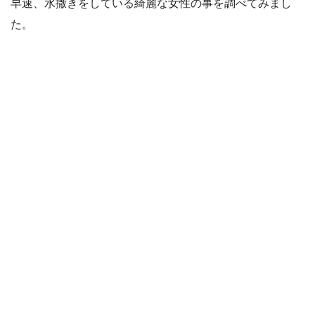
早速、水撒きをしている綺麗な女性の事を調べてみまし
た。