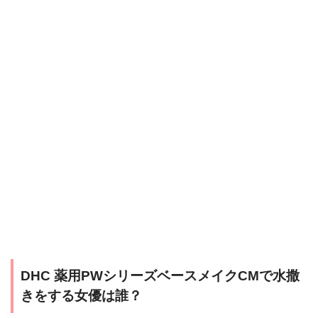
DHC 薬用PWシリーズベースメイクCMで水撒
きをする女優は誰？