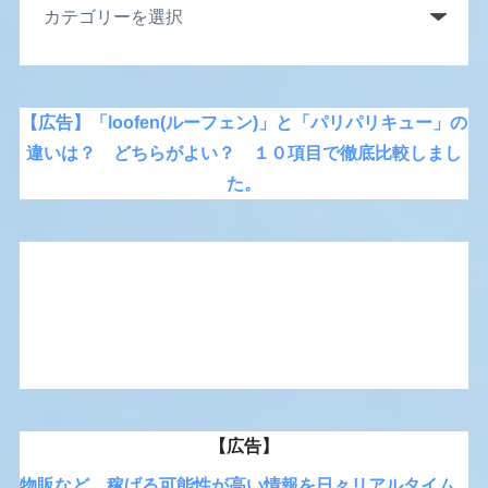
【広告】「loofen(ルーフェン)」と「パリパリキュー」の
違いは？ どちらがよい？ １０項目で徹底比較しまし
た。
【広告】
物販など、稼げる可能性が高い情報を日々リアルタイム