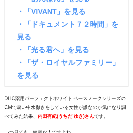
・「VIVANT」を見る
・「ドキュメント７２時間」を
見る
・「光る君へ」を見る
・「ザ・ロイヤルファミリー」
を見る
DHC薬用パーフェクトホワイト ベースメークシリーズの
CMで暑い中水撒きをしている女性が誰なのか気になり調
べてみた結果、
内田有紀(うちだ ゆき)さん
です。
いつ見ても、綺麗な人ですよね。