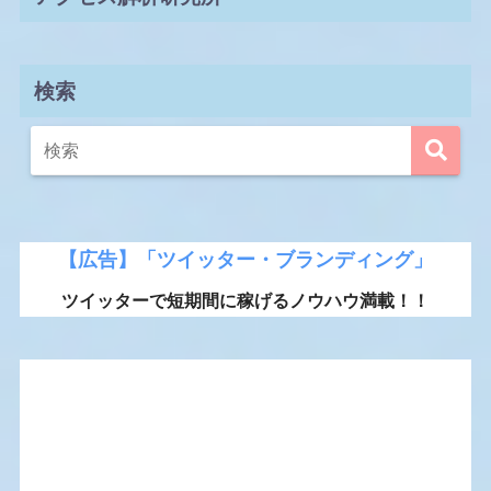
検索
【広告】「ツイッター・ブランディング」
ツイッターで短期間に稼げるノウハウ満載！！