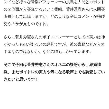
ンドなど様々な音楽パフォーマーの挑戦を人間とロボット
の２側面から審査するという番組。菅井秀憲さんは人間審
査員として出場しますが、どのような辛口コメントが飛び
交うのかが見ものですね。
さらに菅井秀憲さんのボイストレーナーとしての実力は神
がかったものがあるとの評判ですが、彼の言動などからオ
ネエなのではないか。などの噂も上がっています。
そこで今回は菅井秀憲さんのオネエの疑惑から、結婚情
報、またボイトレの実力や気になる歌声までも調査してい
きたいと思います！