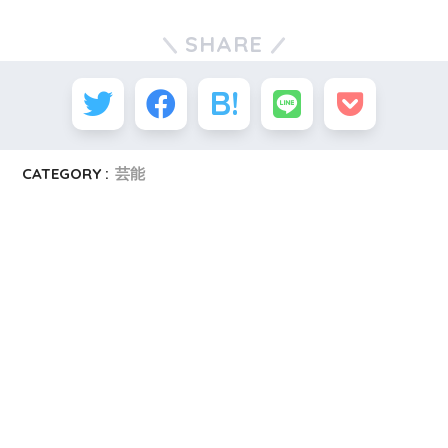
SHARE
CATEGORY :
芸能