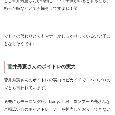
もし菅井秀憲さんが結婚していて子供がいるとするなら、
怒った時などとても怖そうですよね！笑
でもその代わりとてもマナーがしっかりしているいい子に
もなりそうです♪
菅井秀憲さんのボイトレの実力
菅井秀憲さんのボイトレの実力はピカイチで、ハロプロの
宝とも言われています。
過去にもモーニング娘。Berryz工房、ロンブーの亮さんな
ど幅広い方のボイストレーナーを担当しており、できない