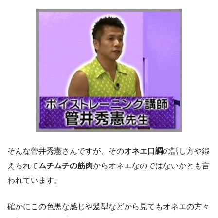
そんな菅井秀憲さんですが、その
オネエ口調
の話し方や鍛
えられて
ムチムチの筋肉
からオネエなのではないかとも言
われています。
確かにこの色黒な感じや髪型などから見てもオネエの方々