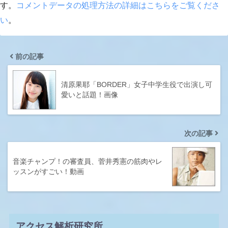
す。
コメントデータの処理方法の詳細はこちらをご覧くださ
い
。
前の記事
清原果耶「BORDER」女子中学生役で出演し可
愛いと話題！画像
次の記事
音楽チャンプ！の審査員、菅井秀憲の筋肉やレ
ッスンがすごい！動画
アクセス解析研究所