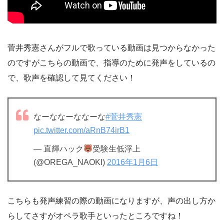
菅井秀憲さんがフルで歌っている動画は見つからなかった
のですがこちらの動画で、指導のために発声をしているの
で、歌声を確認して見てください！
なーななーななーな
#菅井秀憲
pic.twitter.com/aRnB74irB1
— 直輝ハック
受験生低浮上
(@OREGA_NAOKI)
2016年1月6日
こちらも発声練習の際の動画になりますが、声の出し方か
らしてさすがオペラ歌手といったところですね！