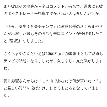
また彼はその凄腕から辛口コメントが有名で、過去にも彼
のボイストレーナー指導で泣かされた人は多いんだとか。
『今夜、誕生！音楽チャンプ』に演歌歌手のさくらまやさ
んが出演した際もその強烈な辛口コメントが飛び出したこ
とで話題になりました。
さくらまやさんといえば10歳の頃に演歌歌手として活躍し
テレビで話題になりましたが、久しぶりに見た気がします
ね。
菅井秀憲さんからは「この曲であなたは何が言いたい？」
と厳しい質問を投げかけ、しどろもどろとなっていまし
た。