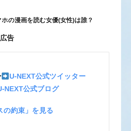
ホの漫画を読む女優(女性)は誰？
広告
＞
ー
U-NEXT公式ツイッター
U-NEXT公式ブログ
スの約束」を見る