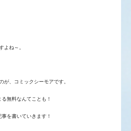
すよね～。
のが、コミックシーモアです。
まる無料なんてことも！
記事を書いていきます！