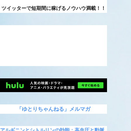
ツイッターで短期間に稼げるノウハウ満載！！
「ゆとりちゃんねる」メルマガ
アルギニンとシトルリンの効能：高血圧と動脈