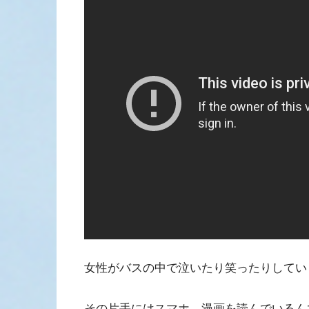
女性がバスの中で泣いたり笑ったりしてい
その片手にはスマホ。漫画を読んでいるん