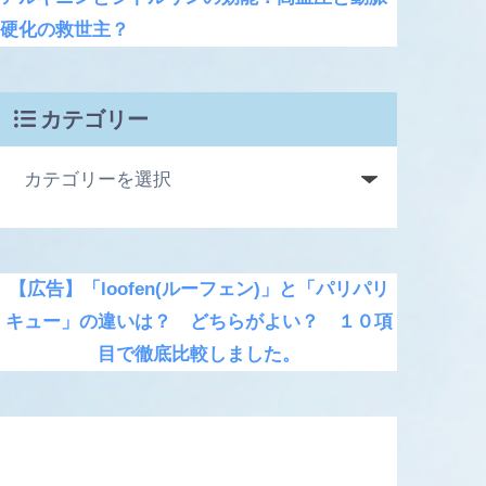
硬化の救世主？
カテゴリー
【広告】「loofen(ルーフェン)」と「パリパリ
キュー」の違いは？ どちらがよい？ １０項
目で徹底比較しました。