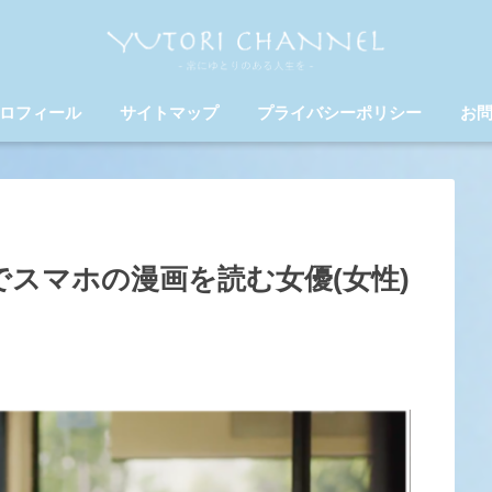
ロフィール
サイトマップ
プライバシーポリシー
お
スマホの漫画を読む女優(女性)