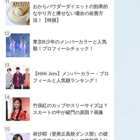
11
おからパウダーダイエットの効果的
なやり方と痩せない場合の改善方
法！【特損】
12
東京B少年のメンバーカラーと人気
順！プロフィールチェック！
13
【HiHi Jets】メンバーカラー・プロ
フィールと人気順ランキング！
14
竹俣紅のカップやスリーサイズは？
スカートの中が破門の原因？画像
15
林沙耶（登美丘高校ダンス部）の彼