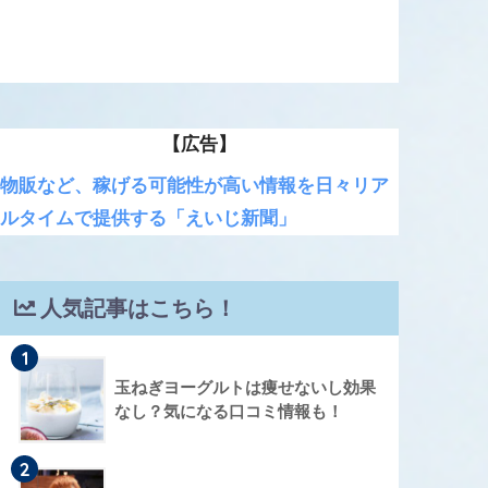
【広告】
物販など、稼げる可能性が高い情報を日々リア
ルタイムで提供する「えいじ新聞」
人気記事はこちら！
1
玉ねぎヨーグルトは痩せないし効果
なし？気になる口コミ情報も！
2