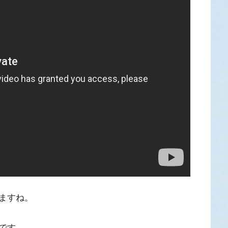
ますね。
です。