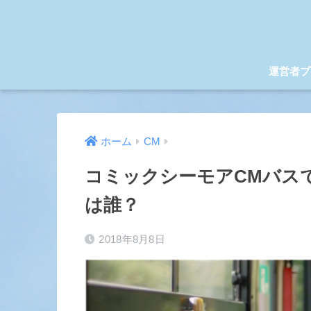
運営者プ
ホーム
CM
コミックシーモアCMバスで
は誰？
2018年8月8日