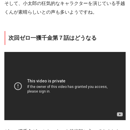
そして、小太郎の狂気的なキャラクターを演じている手越
くんが素晴らしいとの声も多いようですね。
次回ゼロ一獲千金第７話はどうなる