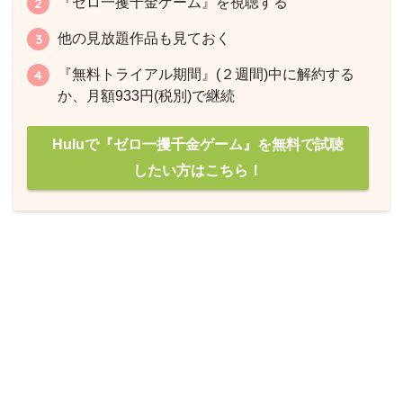
『ゼロ一攫千金ゲーム』を視聴する
他の見放題作品も見ておく
『無料トライアル期間』(２週間)中に解約する
か、月額933円(税別)で継続
Huluで『ゼロ一攫千金ゲーム』を無料で試聴
したい方はこちら！