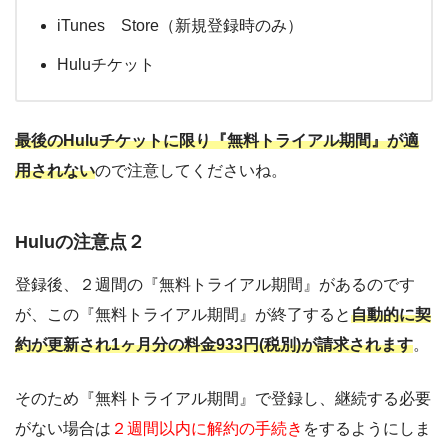
iTunes Store（新規登録時のみ）
Huluチケット
最後のHuluチケットに限り『無料トライアル期間』が適
用されない
ので注意してくださいね。
Huluの注意点２
登録後、２週間の『無料トライアル期間』があるのです
が、この『無料トライアル期間』が終了すると
自動的に契
約が更新され1ヶ月分の料金933円(税別)が請求されます
。
そのため『無料トライアル期間』で登録し、継続する必要
がない場合は
２週間以内に解約の手続き
をするようにしま