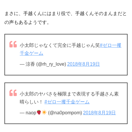
まさに、手越くんにはまり役で、手越くんそのまんまだと
の声もあるようです。
小太郎じゃなくて完全に手越じゃん笑
#ゼロ一攫
千金ゲーム
— 涼香 (@rh_ry_love)
2018年8月19日
小太郎のヤバさを極限まで表現する手越さん素
晴らしい！
#ゼロ一攫千金ゲーム
— naop
(@na0pompom)
2018年8月19日