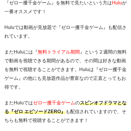
『ゼロ一攫千金ゲーム』を無料で見たいという方は
Hulu
が
一番オススメです！
Huluでは動画が見放題で『ゼロ一攫千金ゲーム』も配信さ
れています。
またHuluには『
無料トライアル期間
』という２週間の無料
で動画を視聴できる期間があるので、その間は好きな動画
を無料で視聴することができます。Huluは『ゼロ一攫千金
ゲーム』の他にも見放題作品が豊富なので正直とってもお
得です。
またHuluでは
ゼロ一攫千金ゲーム
の
ス
ピンオフドラマとな
る『ゼロ エピソードZERO』
も配信されていますので、そ
ちらも無料で視聴することができます！