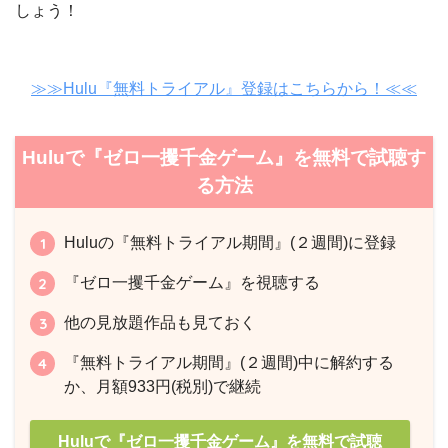
しょう！
≫≫Hulu『無料トライアル』登録はこちらから！≪≪
Huluで『ゼロ一攫千金ゲーム』を無料で試聴す
る方法
Huluの『無料トライアル期間』(２週間)に登録
『ゼロ一攫千金ゲーム』を視聴する
他の見放題作品も見ておく
『無料トライアル期間』(２週間)中に解約する
か、月額933円(税別)で継続
Huluで『ゼロ一攫千金ゲーム』を無料で試聴