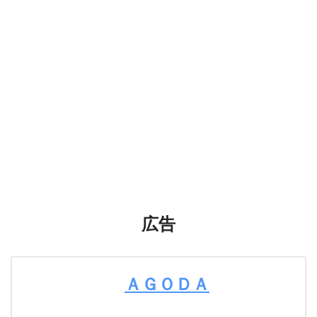
広告
ＡＧＯＤＡ