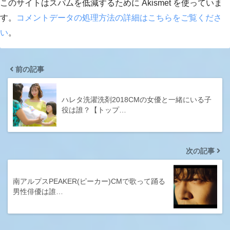
このサイトはスパムを低減するために Akismet を使っていま
す。
コメントデータの処理方法の詳細はこちらをご覧くださ
い
。
前の記事
ハレタ洗濯洗剤2018CMの女優と一緒にいる子
役は誰？【トップ…
次の記事
南アルプスPEAKER(ピーカー)CMで歌って踊る
男性俳優は誰…