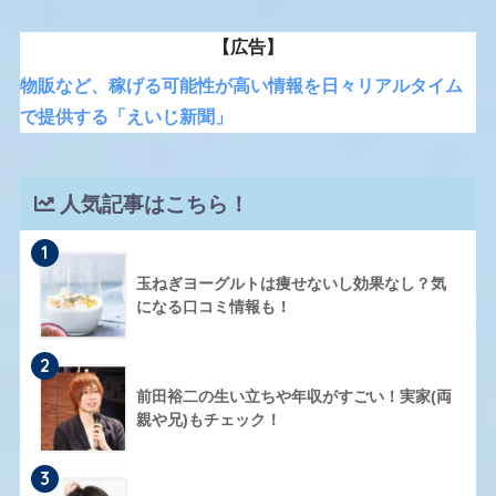
【広告】
物販など、稼げる可能性が高い情報を日々リアルタイム
で提供する「えいじ新聞」
人気記事はこちら！
1
玉ねぎヨーグルトは痩せないし効果なし？気
になる口コミ情報も！
2
前田裕二の生い立ちや年収がすごい！実家(両
親や兄)もチェック！
3