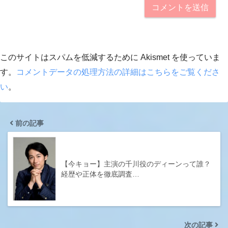
このサイトはスパムを低減するために Akismet を使っていま
す。
コメントデータの処理方法の詳細はこちらをご覧くださ
い
。
前の記事
【今キョー】主演の千川役のディーンって誰？
経歴や正体を徹底調査…
次の記事