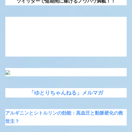
ツイッターで短期間に稼げるノウハウ満載！！
「ゆとりちゃんねる」メルマガ
アルギニンとシトルリンの効能：高血圧と動脈硬化の救
世主？