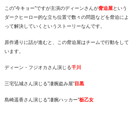
この”今キョー”ですが主演のディーンさんが
脅迫屋
という
ダークヒーロー的な立ち位置で数々の問題などを脅迫によ
って解決していくというストーリーなんです。
原作通りに話が進むと、この脅迫屋はチームで行動をして
います。
ディーン・フジオカさん演じる
千川
三宅弘城さん演じる”凄腕盗み屋”
目黒
島崎遥香さん演じる”凄腕ハッカー”
栃乙女