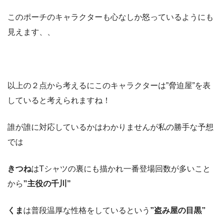
このポーチのキャラクターも心なしか怒っているようにも
見えます、、
以上の２点から考えるにこのキャラクターは”脅迫屋”を表
していると考えられますね！
誰が誰に対応しているかはわかりませんが私の勝手な予想
では
きつね
はTシャツの裏にも描かれ一番登場回数が多いこと
から
”主役の千川”
くま
は普段温厚な性格をしているという
”盗み屋の目黒”