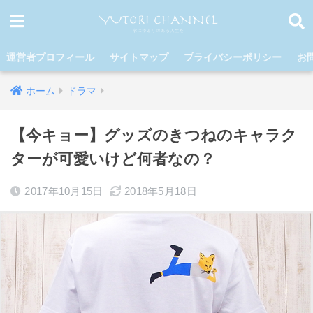
運営者プロフィール
サイトマップ
プライバシーポリシー
お
ホーム
ドラマ
【今キョー】グッズのきつねのキャラク
ターが可愛いけど何者なの？
2017年10月15日
2018年5月18日