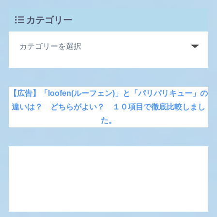
カテゴリー
【広告】「loofen(ルーフェン)」と「パリパリキュー」の
違いは？ どちらがよい？ １０項目で徹底比較しまし
た。