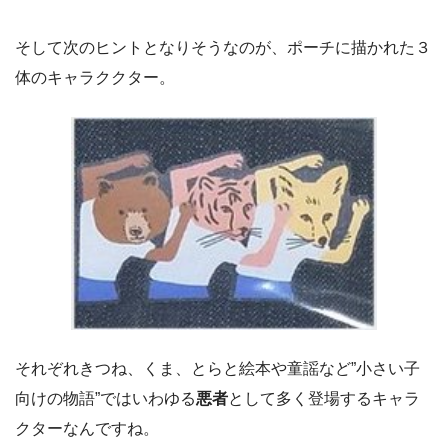
そして次のヒントとなりそうなのが、ポーチに描かれた３
体のキャラククター。
それぞれきつね、くま、とらと絵本や童謡など”小さい子
向けの物語”ではいわゆる
悪者
として多く登場するキャラ
クターなんですね。