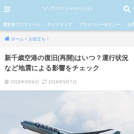
運営者プロフィール
サイトマップ
プライバシーポリシー
お
ホーム
お役立ち
新千歳空港の復旧(再開)はいつ？運行状況
など地震による影響をチェック
2018年9月6日
2018年9月7日