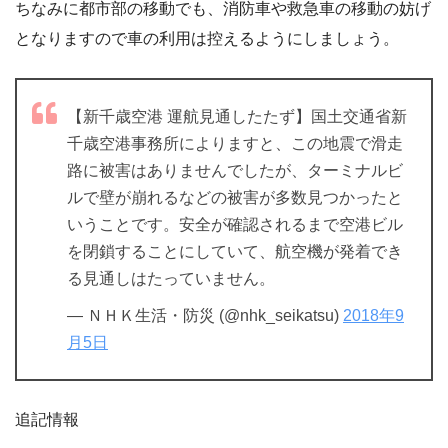
ちなみに都市部の移動でも、消防車や救急車の移動の妨げ
となりますので車の利用は控えるようにしましょう。
【新千歳空港 運航見通したたず】国土交通省新
千歳空港事務所によりますと、この地震で滑走
路に被害はありませんでしたが、ターミナルビ
ルで壁が崩れるなどの被害が多数見つかったと
いうことです。安全が確認されるまで空港ビル
を閉鎖することにしていて、航空機が発着でき
る見通しはたっていません。
— ＮＨＫ生活・防災 (@nhk_seikatsu)
2018年9
月5日
追記情報