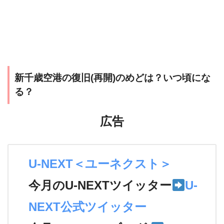
新千歳空港の復旧(再開)のめどは？いつ頃にな
る？
広告
U-NEXT＜ユーネクスト＞
今月のU-NEXTツイッター
U-
NEXT公式ツイッター