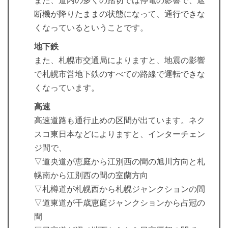
また、道内の多くの踏切では停電の影響で、遮
断機が降りたままの状態になって、通行できな
くなっているということです。
地下鉄
また、札幌市交通局によりますと、地震の影響
で札幌市営地下鉄のすべての路線で運転できな
くなっています。
高速
高速道路も通行止めの区間が出ています。ネク
スコ東日本などによりますと、インターチェン
ジ間で、
▽道央道が恵庭から江別西の間の旭川方向と札
幌南から江別西の間の室蘭方向
▽札樽道が札幌西から札幌ジャンクションの間
▽道東道が千歳恵庭ジャンクションから占冠の
間