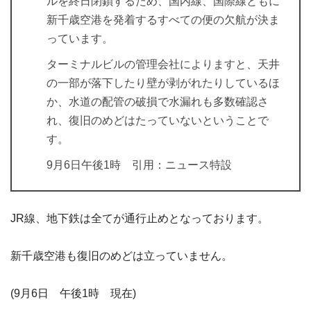
ルを終日閉鎖するため、国内線、国際線ともに
新千歳空港を発着するすべての便の欠航が決ま
っています。
ターミナルビルの管理会社によりますと、天井
の一部が落下したり壁が剥がれたりしているほ
か、水道の配管の破損で水漏れも多数確認さ
れ、復旧のめどはたっていないということで
す。
9月6日午後1時 引用：ニュース特設
JR線、地下鉄は全てが通行止めとなっております。
新千歳空港も復旧のめどは立っていません。
(9月6日 午後1時 現在)