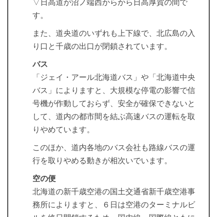
▽日高道が沼ノ端西からから日高厚賀の間で
す。
また、道央道のいずれも上下線で、北広島の入
り口と千歳の出口が閉鎖されています。
バス
「ジェイ・アール北海道バス」や「北海道中央
バス」によりますと、大規模な停電の影響で信
号機が作動しておらず、安全が確保できないと
して、道内の都市間を結ぶ高速バスの運転を取
りやめています。
このほか、道内各地のバス会社も路線バスの運
行を取りやめる動きが相次いでいます。
空の便
北海道の新千歳空港の国土交通省新千歳空港事
務所によりますと、６日は空港のターミナルビ